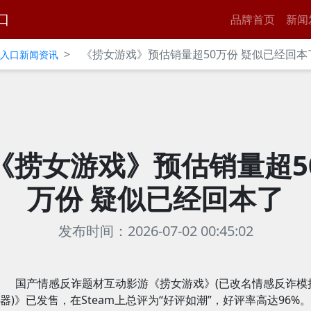
口
品牌首页
新闻
>
《捞女游戏》预估销量超50万份 疑似已经回本
官网入口新闻资讯
《捞女游戏》预估销量超5
万份 疑似已经回本了
发布时间：2026-07-02 00:45:02
国产情感反诈题材互动影游《捞女游戏》(已改名情感反诈模
器)》已发售，在Steam上总评为“好评如潮”，好评率高达96%。