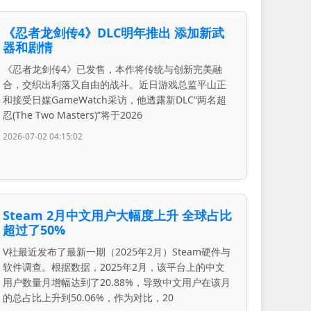
《忍者龙剑传4》DLC明年推出 添加新武
器和剧情
《忍者龙剑传4》已发售，本作将传统与创新完美融
合，交织出利落又自由的战斗。近日游戏总监平山正
和接受日媒GameWatch采访，他透露新DLC“两名超
忍(The Two Masters)”将于2026
2026-07-02 04:15:02
Steam 2月中文用户大幅度上升 全球占比
超过了50%
V社最近发布了最新一期（2025年2月）Steam硬件与
软件调查。根据数据，2025年2月，该平台上的中文
用户数量月增幅达到了20.88%，导致中文用户在该月
的总占比上升到50.06%，作为对比，20