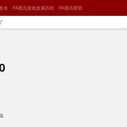
发布
PA视讯游戏发展历程
PA视讯帮助
了
0
拟