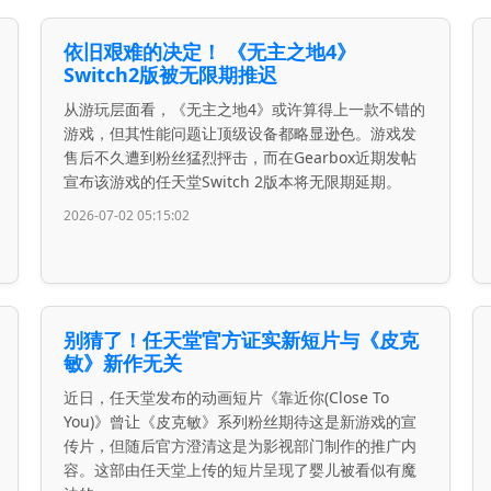
依旧艰难的决定！ 《无主之地4》
Switch2版被无限期推迟
从游玩层面看，《无主之地4》或许算得上一款不错的
游戏，但其性能问题让顶级设备都略显逊色。游戏发
售后不久遭到粉丝猛烈抨击，而在Gearbox近期发帖
宣布该游戏的任天堂Switch 2版本将无限期延期。
2026-07-02 05:15:02
别猜了！任天堂官方证实新短片与《皮克
敏》新作无关
近日，任天堂发布的动画短片《靠近你(Close To
You)》曾让《皮克敏》系列粉丝期待这是新游戏的宣
传片，但随后官方澄清这是为影视部门制作的推广内
容。这部由任天堂上传的短片呈现了婴儿被看似有魔