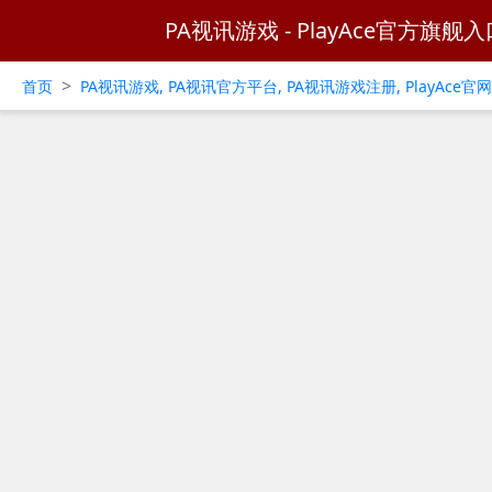
PA视讯游戏 - PlayAce官方旗舰入
>
首页
PA视讯游戏, PA视讯官方平台, PA视讯游戏注册, PlayAce