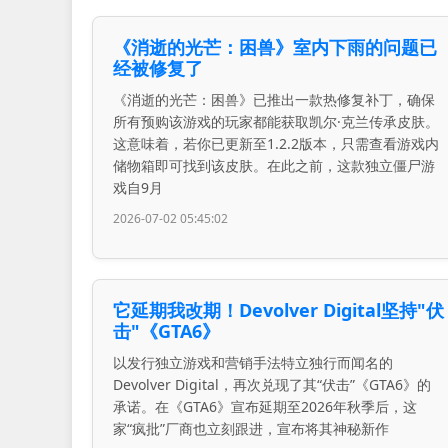
《消逝的光芒：困兽》室内下雨的问题已
经被修复了
《消逝的光芒：困兽》已推出一款热修复补丁，确保
所有预购该游戏的玩家都能获取凯尔·克兰传承皮肤。
这意味着，若你已更新至1.2.2版本，只需查看游戏内
储物箱即可找到该皮肤。在此之前，这款独立僵尸游
戏自9月
2026-07-02 05:45:02
它延期我改期！Devolver Digital坚持"伏
击"《GTA6》
以发行独立游戏和营销手法特立独行而闻名的
Devolver Digital，再次兑现了其“伏击”《GTA6》的
承诺。在《GTA6》宣布延期至2026年秋季后，这
家“疯批”厂商也立刻跟进，宣布将其神秘新作