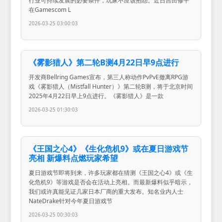
行业可持续发展的必要条件，玩家不应该抱怨。近日吉田修平
在Gamescom L
2026-03-25 03:00:03
《雾影猎人》第二轮B测4月22日早9点进行
开发商Bellring Games宣布，第三人称动作PvPvE撤离RPG游
戏《雾影猎人（Mistfall Hunter）》第二轮B测，将于北京时间
2025年4月22日早上9点进行。《雾影猎人》是一款
2026-03-25 01:30:03
《王国之心4》《生化危机9》或在夏日游戏节
亮相 新爆料点燃玩家希望
夏日游戏节即将到来，许多玩家都在猜测《王国之心4》或《生
化危机9》等游戏是否会在活动上亮相。而最新爆料似乎暗示，
我们或许真能见证几家日本厂商的重大发布。知名业内人士
NateDrake针对今年夏日游戏节
2026-03-25 00:30:03