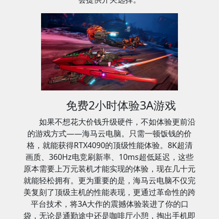
免费2小时体验3A游戏
如果不想花大价钱升级硬件，不如体验更前沿
的游戏方式——海马云电脑。只需一顿饭钱的价
格，就能获得RTX4090的顶级性能体验。8K超清
画质、360Hz电竞刷新率、10ms超低延迟，这些
原本需要上万元装机才能实现的体验，现在几十元
就能轻松拥有。更为重要的是，海马云电脑不仅完
美复刻了顶级主机的性能表现，更通过革命性的跨
平台技术，将3A大作的震撼体验装进了你的口
袋，无论是通勤途中还是咖啡厅小憩，掏出手机即