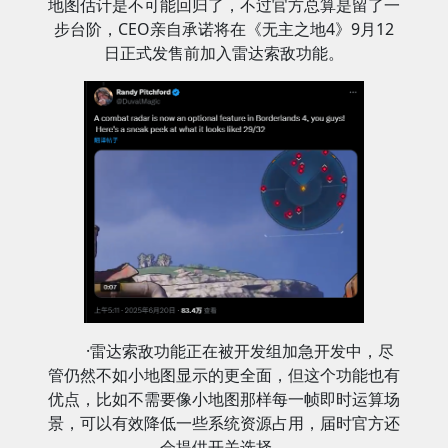
地图估计是不可能回归了，不过官方总算是留了一
步台阶，CEO亲自承诺将在《无主之地4》9月12
日正式发售前加入雷达索敌功能。
·雷达索敌功能正在被开发组加急开发中，
尽
管仍然不如小地图显示的更全面，但这个功能也有
优点，比如不需要像小地图那样每一帧即时运算场
景，可以有效降低一些系统资源占用，届时官方还
会提供开关选择。