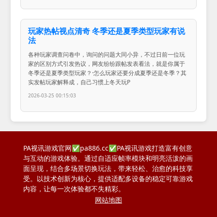
玩家热帖视点清奇 冬季还是夏季类型玩家有说
法
各种玩家调查问卷中，询问的问题大同小异，不过日前一位玩
家的区别方式引发热议，网友纷纷跟帖发表看法，就是你属于
冬季还是夏季类型玩家？·怎么玩家还要分成夏季还是冬季？其
实发帖玩家解释成，自己习惯上冬天玩P
2026-03-25 00:15:03
PA视讯游戏官网✅pa886.cc✅PA视讯游戏打造富有创意
与互动的游戏体验。通过自适应帧率模块和明亮活泼的画
面呈现，结合多场景切换玩法，带来轻松、治愈的科技享
受。以技术创新为核心，提供适配多设备的稳定可靠游戏
内容，让每一次体验都不失精彩。
网站地图