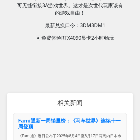
可无缝衔接3A游戏世界。这才是次世代玩家该有
的游戏自由！
最新兑换口令：3DM3DM1
可免费体验RTX4090显卡2小时畅玩
相关新闻
Fami通新一周销量榜：《马车世界》连续十一
周登顶
《Fami通》近日公布了2025年8月4日至8月17日两周内日本市