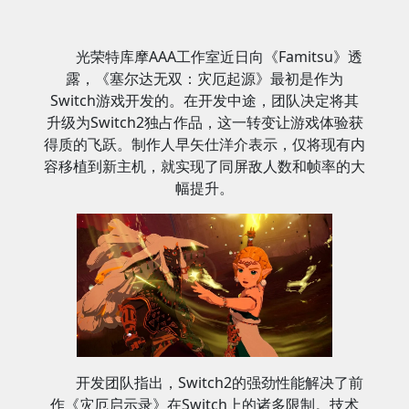
光荣特库摩AAA工作室近日向《Famitsu》透
露，《塞尔达无双：灾厄起源》最初是作为
Switch游戏开发的。在开发中途，团队决定将其
升级为Switch2独占作品，这一转变让游戏体验获
得质的飞跃。制作人早矢仕洋介表示，仅将现有内
容移植到新主机，就实现了同屏敌人数和帧率的大
幅提升。
开发团队指出，Switch2的强劲性能解决了前
作《灾厄启示录》在Switch上的诸多限制。技术