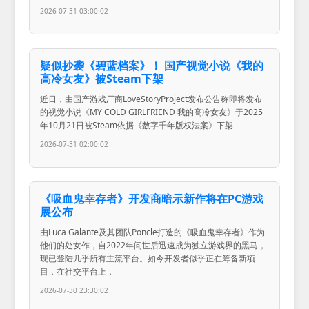
2026-07-31 03:00:02
疑似抄袭《碧蓝档案》！ 国产视觉小说《我的
高冷女友》被Steam下架
近日，由国产游戏厂商LoveStoryProject发布公告称即将发布
的视觉小说《MY COLD GIRLFRIEND 我的高冷女友》于2025
年10月21日被Steam依据《数字千年版权法案》下架
2026-07-31 02:00:02
《吸血鬼幸存者》开发商暗示新作将在PC游戏
展公布
由Luca Galante及其团队Poncle打造的《吸血鬼幸存者》作为
他们的处女作，自2022年问世后迅速成为独立游戏界的黑马，
现已登陆几乎所有主流平台。如今开发者似乎正在筹备新项
目，在社交平台上，
2026-07-30 23:30:02