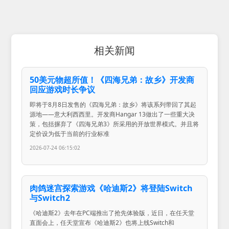
相关新闻
50美元物超所值！《四海兄弟：故乡》开发商
回应游戏时长争议
即将于8月8日发售的《四海兄弟：故乡》将该系列带回了其起
源地——意大利西西里。开发商Hangar 13做出了一些重大决
策，包括摒弃了《四海兄弟3》所采用的开放世界模式。并且将
定价设为低于当前的行业标准
2026-07-24 06:15:02
肉鸽迷宫探索游戏《哈迪斯2》将登陆Switch
与Switch2
《哈迪斯2》去年在PC端推出了抢先体验版，近日，在任天堂
直面会上，任天堂宣布《哈迪斯2》也将上线Switch和