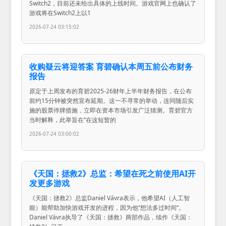
Switch2，目前还未给出具体的上线时间。游戏官网上也确认了
游戏将在Switch2上以1
2026-07-24 03:15:02
收购疑云将迎答案 育碧确认本周五前公布财务
报告
原定于上周发布的育碧2025-26财年上半年财务报告，在公布
前约15分钟被突然宣布延期。这一不寻常的举动，连同随后实
施的股票停牌措施，立即在资本市场引发广泛猜测。育碧官方
当时解释，此举旨在“在这短暂的
2026-07-24 03:00:02
《天国：拯救2》总监：希望在死之前使用AI开
发更多游戏
《天国：拯救2》总监Daniel Vávra表示，他希望AI（人工智
能）能帮助加快游戏开发的进程，因为他“想法多过时间”。
Daniel Vávra执导了《天国：拯救》两部作品，续作《天国：