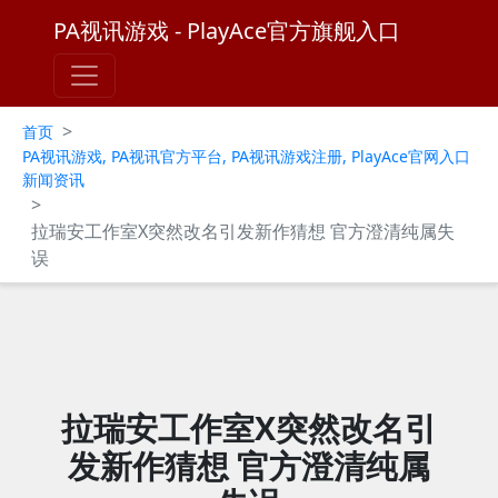
PA视讯游戏 - PlayAce官方旗舰入口
>
首页
PA视讯游戏, PA视讯官方平台, PA视讯游戏注册, PlayAce官网入口
新闻资讯
>
拉瑞安工作室X突然改名引发新作猜想 官方澄清纯属失
误
拉瑞安工作室X突然改名引
发新作猜想 官方澄清纯属