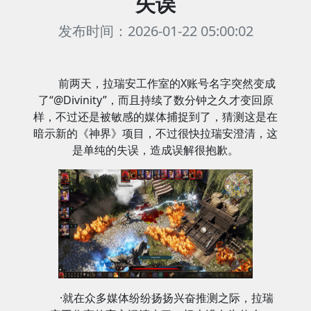
失误
发布时间：2026-01-22 05:00:02
前两天，拉瑞安工作室的X账号名字突然变成
了“@Divinity”，而且持续了数分钟之久才变回原
样，不过还是被敏感的媒体捕捉到了，猜测这是在
暗示新的《神界》项目，不过很快拉瑞安澄清，这
是单纯的失误，造成误解很抱歉。
·就在众多媒体纷纷扬扬兴奋推测之际，拉瑞