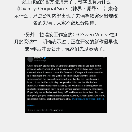
安工作室的官方澄清来了，根本没有为什么
《Divinity: Original Sin 3（神界：原罪3）》来暗
示什么，只是公司内部出现了失误导致突然出现改
名的失误，大家不必过分期待。
·另外，拉瑞安工作室的CEOSwen Vincke在4
月的采访中，明确表示过，正在开发的新作最早也
要5年后才会公开，玩家们先别激动了。