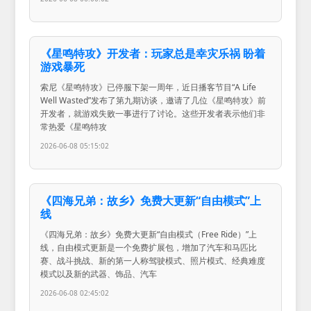
《星鸣特攻》开发者：玩家总是幸灾乐祸 盼着
游戏暴死
索尼《星鸣特攻》已停服下架一周年，近日播客节目“A Life
Well Wasted”发布了第九期访谈，邀请了几位《星鸣特攻》前
开发者，就游戏失败一事进行了讨论。这些开发者表示他们非
常热爱《星鸣特攻
2026-06-08 05:15:02
《四海兄弟：故乡》免费大更新“自由模式”上
线
《四海兄弟：故乡》免费大更新“自由模式（Free Ride）”上
线，自由模式更新是一个免费扩展包，增加了汽车和马匹比
赛、战斗挑战、新的第一人称驾驶模式、照片模式、经典难度
模式以及新的武器、饰品、汽车
2026-06-08 02:45:02