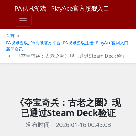
PA视讯游戏 - PlayAce官方旗舰入口
>
首页
PA视讯游戏, PA视讯官方平台, PA视讯游戏注册, PlayAce官网入口
新闻资讯
>
《夺宝奇兵：古老之圈》现已通过Steam Deck验证
《夺宝奇兵：古老之圈》现
已通过Steam Deck验证
发布时间：2026-01-16 00:45:03