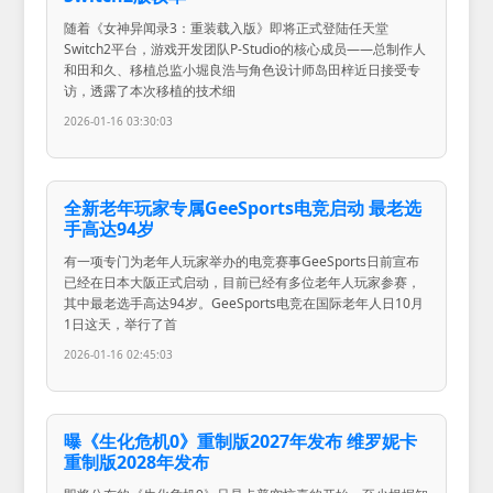
随着《女神异闻录3：重装载入版》即将正式登陆任天堂
Switch2平台，游戏开发团队P-Studio的核心成员——总制作人
和田和久、移植总监小堀良浩与角色设计师岛田梓近日接受专
访，透露了本次移植的技术细
2026-01-16 03:30:03
全新老年玩家专属GeeSports电竞启动 最老选
手高达94岁
有一项专门为老年人玩家举办的电竞赛事GeeSports日前宣布
已经在日本大阪正式启动，目前已经有多位老年人玩家参赛，
其中最老选手高达94岁。GeeSports电竞在国际老年人日10月
1日这天，举行了首
2026-01-16 02:45:03
曝《生化危机0》重制版2027年发布 维罗妮卡
重制版2028年发布