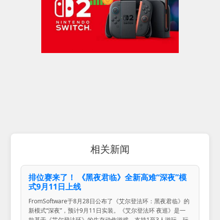
相关新闻
排位赛来了！ 《黑夜君临》全新高难“深夜”模
式9月11日上线
FromSoftware于8月28日公布了《艾尔登法环：黑夜君临》的
新模式“深夜”，预计9月11日实装。《艾尔登法环 夜巡》是一
款基于《艾尔登法环》的生存动作游戏，支持1至3人游玩。玩