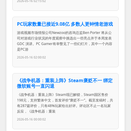
2026-05-16 02:15:02
PC玩家数量已接近9.08亿 多数人更钟情老游戏
游戏视频市场情报公司Newzoo的咨询总监Ben Porter 将从公
司对游戏行业状况的年度观察中挑选出一些亮点并于本周发表
GDC 演讲。PC Gamer有幸瞥见了一些幻灯片，其中一个内容
是PC游
2026-05-16 02:00:02
《战争机器：重装上阵》Steam褒贬不一 绑定
微软账号一直闪退
《战争机器：重装上阵》Steam现已解锁，Steam国区售价
198元，支持繁体中文，首发评价“褒贬不一”。截至发稿时，共
有287篇评价，只有48%玩家给出好评。评论区不止一名玩家
反应，《战争机器：重装
2026-05-16 00:00:02