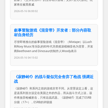
家将在被黑夜威
2026-05-16 06:00:02
叙事冒险游戏《混音带》开发者：部分内容取
材自身经历
尽管即将推出的叙事冒险游戏《混音带》（Mixtape）以Lush
和Roxy Music等乐队的80年代另类摇滚模糊音色为背景，开发
商Beethoven and Dinosaur的制作人Woody表示
2026-05-16 04:15:02
《寂静岭f》的战斗疑似完全舍弃了枪战 强调近
战
《寂静岭f》和系列之前的游戏非常不同。从背景设定上看，这
是该系列首次设定在美国之外的作品，而从战斗方式上说，该
作将放弃枪械射击，只有近战武器。《寂静岭f》完成了ESRB
分级（17+），ESRB的评级描