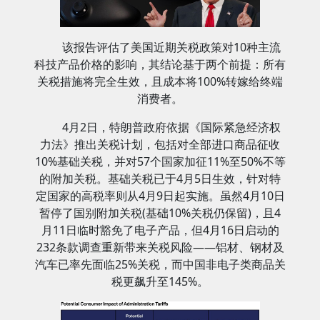
该报告评估了美国近期关税政策对10种主流
科技产品价格的影响，其结论基于两个前提：所有
关税措施将完全生效，且成本将100%转嫁给终端
消费者。
4月2日，特朗普政府依据《国际紧急经济权
力法》推出关税计划，包括对全部进口商品征收
10%基础关税，并对57个国家加征11%至50%不等
的附加关税。基础关税已于4月5日生效，针对特
定国家的高税率则从4月9日起实施。虽然4月10日
暂停了国别附加关税(基础10%关税仍保留)，且4
月11日临时豁免了电子产品，但4月16日启动的
232条款调查重新带来关税风险——铝材、钢材及
汽车已率先面临25%关税，而中国非电子类商品关
税更飙升至145%。