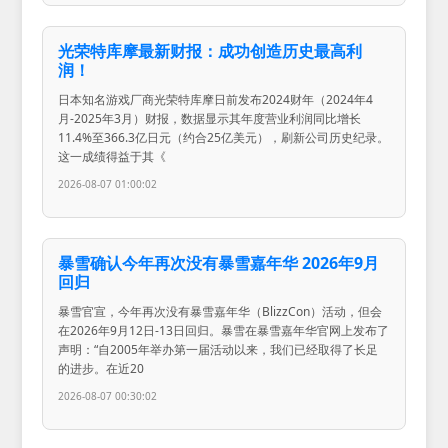
光荣特库摩最新财报：成功创造历史最高利
润！
日本知名游戏厂商光荣特库摩日前发布2024财年（2024年4
月-2025年3月）财报，数据显示其年度营业利润同比增长
11.4%至366.3亿日元（约合25亿美元），刷新公司历史纪录。
这一成绩得益于其《
2026-08-07 01:00:02
暴雪确认今年再次没有暴雪嘉年华 2026年9月
回归
暴雪官宣，今年再次没有暴雪嘉年华（BlizzCon）活动，但会
在2026年9月12日-13日回归。暴雪在暴雪嘉年华官网上发布了
声明：“自2005年举办第一届活动以来，我们已经取得了长足
的进步。在近20
2026-08-07 00:30:02