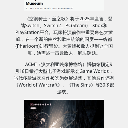
《空洞骑士：丝之歌》将于2025年发售，登
陆Switch、Switch2、PC(Steam)，Xbox和
PlayStation平台。玩家扮演前作中重要角色大黄
蜂，在一个新的由丝和歌曲统治的国度——纺都
(Pharloom)进行冒险。大黄蜂被敌人抓到这个国
度，她需逐一击败敌人、解决谜题。
ACMI（澳大利亚映像博物馆）博物馆预定9
月18日举行大型电子游戏展示会Game Worlds，
当代多款游戏名作被选为参展游戏，其他名作还有
《World of Warcraft》、《The Sims》等30多部
游戏。