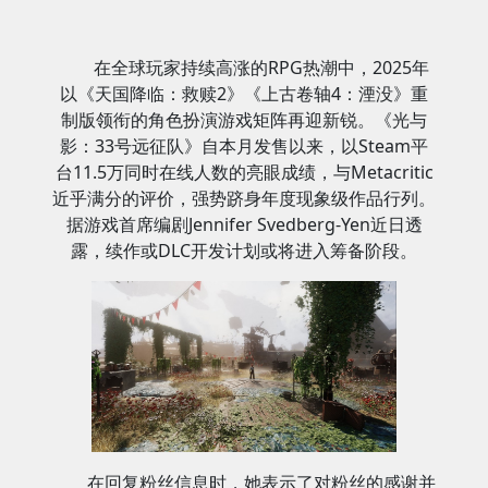
在全球玩家持续高涨的RPG热潮中，2025年
以《天国降临：救赎2》《上古卷轴4：湮没》重
制版领衔的角色扮演游戏矩阵再迎新锐。《光与
影：33号远征队》自本月发售以来，以Steam平
台11.5万同时在线人数的亮眼成绩，与Metacritic
近乎满分的评价，强势跻身年度现象级作品行列。
据游戏首席编剧Jennifer Svedberg-Yen近日透
露，续作或DLC开发计划或将进入筹备阶段。
在回复粉丝信息时，她表示了对粉丝的感谢并