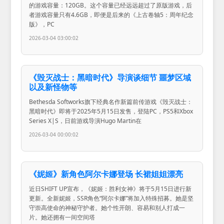
的游戏容量：120GB。这个容量已经远远超过了原版游戏，后
者游戏容量只有4.6GB，即便是后来的《上古卷轴5：周年纪念
版》，PC
2026-03-04 03:00:02
《毁灭战士：黑暗时代》导演谈细节 噩梦区域
以及新怪物等
Bethesda Softworks旗下经典名作新篇前传游戏《毁灭战士：
黑暗时代》即将于2025年5月15日发售，登陆PC，PS5和Xbox
Series X|S，日前游戏导演Hugo Martin在
2026-03-04 00:00:02
《妮姬》新角色阿尔卡娜登场 长裙姐姐漂亮
近日SHIFT UP宣布，《妮姬：胜利女神》将于5月15日进行新
更新。全新妮姬，SSR角色“阿尔卡娜”将加入特殊招募。她是坚
守崇高使命的神秘守护者。她个性开朗、容易和别人打成一
片。她还拥有一间空间塔