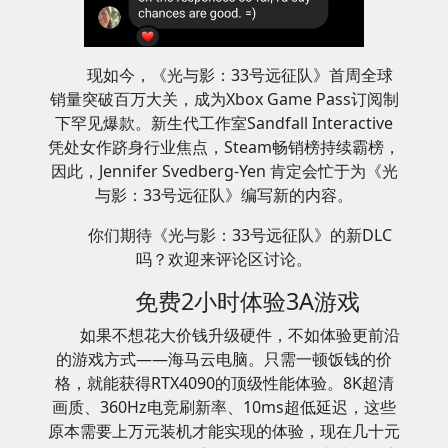
现如今，《光与影：33号远征队》首周全球
销量突破百万大关，成为Xbox Game Pass订阅制
下罕见爆款。新生代工作室Sandfall Interactive
凭处女作跻身行业焦点，Steam畅销榜持续霸榜，
因此，Jennifer Svedberg-Yen 肯定会忙于为《光
与影：33号远征队》编写新的内容。
你们期待《光与影：33号远征队》的新DLC
吗？欢迎来评论区讨论。
免费2小时体验3A游戏
如果不想花大价钱升级硬件，不如体验更前沿
的游戏方式——海马云电脑。只需一顿饭钱的价
格，就能获得RTX4090的顶级性能体验。8K超清
画质、360Hz电竞刷新率、10ms超低延迟，这些
原本需要上万元装机才能实现的体验，现在几十元