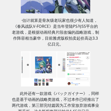
·估计就算是骨灰级老玩家也很少有人知道，
《春风战队V-FORCE》是当年登陆PS与SS平台的
老游戏，是根据动画经典片段改编的战略游戏，制
作阵容相当豪华，目前雅虎版权拍卖起价高达3.3
亿日元。
此外还有一款游戏《バックガイナー》，同样
也是基于动画的战略类游戏，不过本作已经推出了
两代游戏，第三部完结篇因为工作室放弃游戏事业