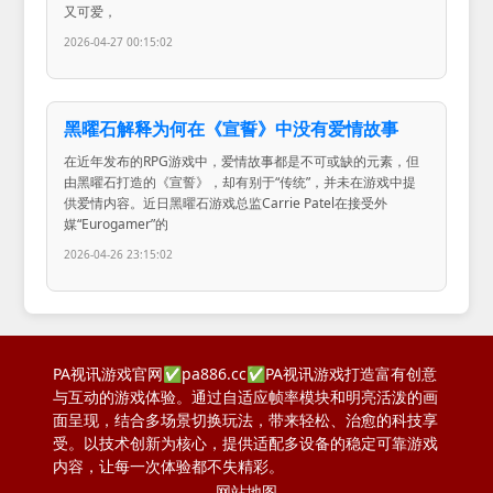
又可爱，
2026-04-27 00:15:02
黑曜石解释为何在《宣誓》中没有爱情故事
在近年发布的RPG游戏中，爱情故事都是不可或缺的元素，但
由黑曜石打造的《宣誓》，却有别于“传统”，并未在游戏中提
供爱情内容。近日黑曜石游戏总监Carrie Patel在接受外
媒“Eurogamer”的
2026-04-26 23:15:02
PA视讯游戏官网✅pa886.cc✅PA视讯游戏打造富有创意
与互动的游戏体验。通过自适应帧率模块和明亮活泼的画
面呈现，结合多场景切换玩法，带来轻松、治愈的科技享
受。以技术创新为核心，提供适配多设备的稳定可靠游戏
内容，让每一次体验都不失精彩。
网站地图