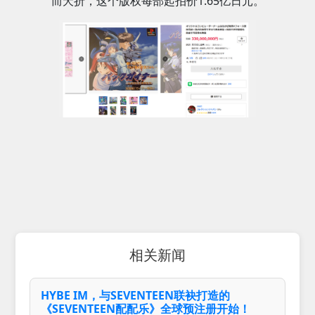
而夭折，这个版权每部起拍价1.65亿日元。
相关新闻
HYBE IM，与SEVENTEEN联袂打造的
《SEVENTEEN配配乐》全球预注册开始！