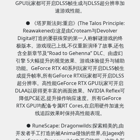
GPU玩家都可开启DLSS帧生成与DLSS超分辨率加
速游戏性能。
● 《塔罗斯法则:重启》(The Talos Principle:
Reawakened):这是由Croteam与Devolver
Digital打造的屡获殊荣的第一人称解谜游戏的终
极版本。游戏现已上线,不仅重新演绎了故事,还包
含全新章节及“Road to Gehenna” DLC、由虚幻
引擎 5大幅提升的视觉效果、游戏体验提升与辅助
功能。GeForce RTX 40系列玩家可开启DLSS帧生
成提升帧率,所有GeForce RTX玩家都可开启DLSS
超分辨率。高性能GeForce RTX GPU玩家可开启
DLAA以获得更丰富的画面效果。NVIDIA Reflex可
降低PC延迟,提升操作响应速度。所有GeForce
RTX GPU均配备专属RT Cores,在启用硬件加速光
线追踪效果时保持高性能表现。
● RuneScape: Dragonwilds:探索精美的,由
开发者手工打造的被Anima侵蚀的世界,在Jagex的