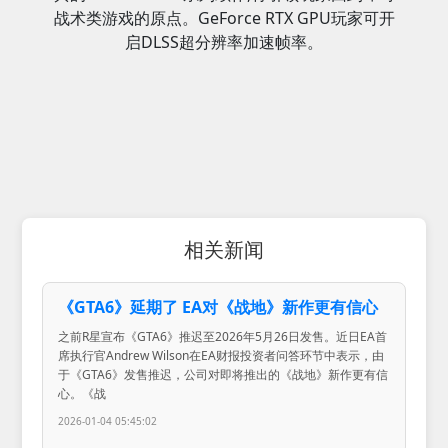
战术类游戏的原点。GeForce RTX GPU玩家可开
启DLSS超分辨率加速帧率。
相关新闻
《GTA6》延期了 EA对《战地》新作更有信心
之前R星宣布《GTA6》推迟至2026年5月26日发售。近日EA首
席执行官Andrew Wilson在EA财报投资者问答环节中表示，由
于《GTA6》发售推迟，公司对即将推出的《战地》新作更有信
心。《战
2026-01-04 05:45:02