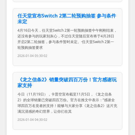
任天堂宣布Switch 2第二轮预购抽签 参与条件
未定
4月16日今天，任天堂Switch 2第一轮预购抽签中午刚刚结束，
还没有参与的玩家别灰心，不过任天堂随后宣布将于4月28日
开启2第二轮抽签，参与条件暂时未定。·任天堂Switch 2第一
轮预购抽签要求
2026-01-04 05:30:02
《龙之信条2》销量突破四百万份！官方感谢玩
家支持
今日（11月19日），卡普空宣布截至11月5日，《龙之信条
2》的全球销量已突破四百万份。官方在推文中表示：“感谢全
球四百万名觉者的支持！能够与大家分享《龙之信条2》这片充
满沉浸感的奇幻世界，让你们在其
2026-01-04 04:30:02