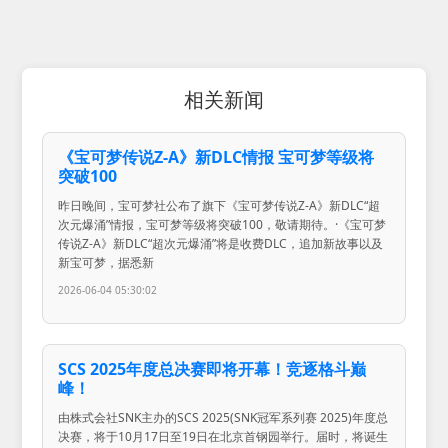
相关新闻
《宝可梦传说Z-A》新DLC情报 宝可梦等级将
突破100
昨日晚间，宝可梦社公布了旗下《宝可梦传说Z-A》新DLC“超
次元爆涌”情报，宝可梦等级将突破100，敬请期待。·《宝可梦
传说Z-A》新DLC“超次元爆涌”将是收费DLC，追加新故事以及
新宝可梦，据悉新
2026-06-04 05:30:02
SCS 2025年度总决赛即将开幕！竞逐格斗巅
峰！
由株式会社SNK主办的SCS 2025(SNK冠军系列赛 2025)年度总
决赛，将于10月17日至19日在北京首钢园举行。届时，将诞生