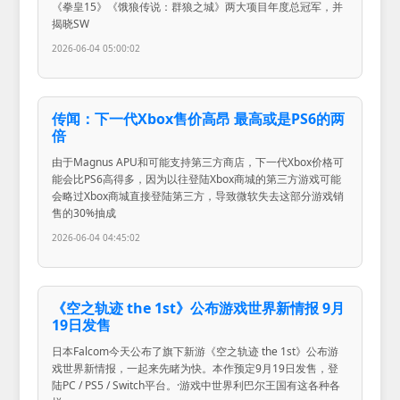
《拳皇15》《饿狼传说：群狼之城》两大项目年度总冠军，并
揭晓SW
2026-06-04 05:00:02
传闻：下一代Xbox售价高昂 最高或是PS6的两
倍
由于Magnus APU和可能支持第三方商店，下一代Xbox价格可
能会比PS6高得多，因为以往登陆Xbox商城的第三方游戏可能
会略过Xbox商城直接登陆第三方，导致微软失去这部分游戏销
售的30%抽成
2026-06-04 04:45:02
《空之轨迹 the 1st》公布游戏世界新情报 9月
19日发售
日本Falcom今天公布了旗下新游《空之轨迹 the 1st》公布游
戏世界新情报，一起来先睹为快。本作预定9月19日发售，登
陆PC / PS5 / Switch平台。·游戏中世界利巴尔王国有这各种各