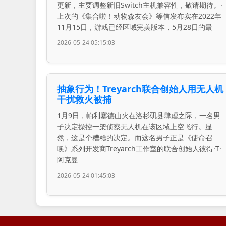
更新，主要调整新旧Switch主机兼容性，敬请期待。·
上次的《集合啦！动物森友会》等信发布实在2022年
11月15日，游戏已经区域完美版本，5月28日的最
2026-05-24 05:15:03
抽象行为！Treyarch联合创始人用无人机
干扰救火被捕
1月9日，帕利塞德山火在洛杉矶县肆虐之际，一名男
子决定操控一架侦察无人机在该区域上空飞行。显
然，这是个糟糕的决定。而这名男子正是《使命召
唤》系列开发商Treyarch工作室的联合创始人彼得·T·
阿克曼
2026-05-24 01:45:03