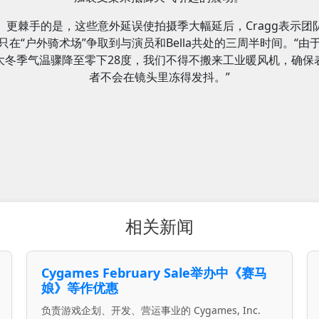
更棘手的是，这些意外延误使拍摄季大幅延后，Cragg表示团
只在“户外骑术场”争取到与演员和Bella共处的三周半时间。“由
大冬季气温骤降至零下28度，我们不得不搬来工业暖风机，确保
者不会在镜头里冻得发抖。”
相关新闻
Cygames February Sale举办中《赛马
娘》等作优惠
负责游戏企划、开发、营运事业的 Cygames, Inc.