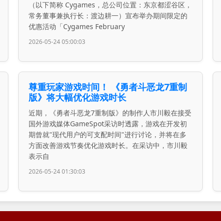
（以下简称 Cygames，总公司位置：东京都涩谷区，
常务董事兼执行长：渡边耕一）宣布举办期间限定的
优惠活动「Cygames February
2026-05-24 05:00:03
尊重玩家游戏时间！ 《勇者斗恶龙7重制
版》将大幅优化游戏时长
近期，《勇者斗恶龙7重制版》的制作人市川毅在接受
国外游戏媒体GameSpot采访时透露，游戏在开发初
期曾就"现代用户的可支配时间"进行讨论，并将在多
方面改善游戏节奏优化游戏时长。在采访中，市川毅
表示自
2026-05-24 01:30:03