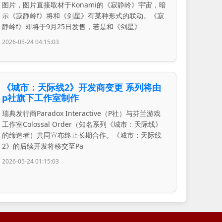
图片，图片直接取材于Konami的《寂静岭》宇宙，暗
示《寂静岭f》将和《剑星》有某种形式的联动。《寂
静岭f》即将于9月25日发售，若是和《剑星》
2026-05-24 04:15:03
《城市：天际线2》开发商变更 系列将由
p社旗下工作室制作
瑞典发行商Paradox Interactive（P社）与芬兰游戏
工作室Colossal Order（知名系列《城市：天际线》
的缔造者）共同宣布终止长期合作。《城市：天际线
2》的后续开发将移交至Pa
2026-05-24 01:15:03