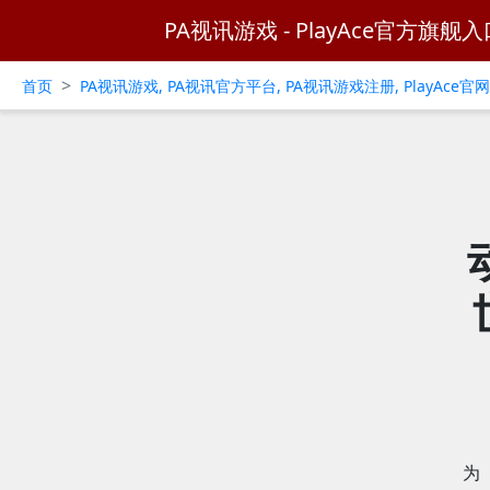
PA视讯游戏 - PlayAce官方旗舰入
>
首页
PA视讯游戏, PA视讯官方平台, PA视讯游戏注册, PlayAce
为《