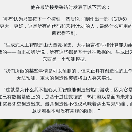
他在最近接受采访时发表了以下言论：
“那些认为只需按下一个按钮，然后说：‘制作出一部《GTA6》
更大、更好，这是所有的代码和营销计划’的人，最终什么可用
西都得不到。
“生成式人工智能是由大量数据集、大型语言模型和计算能力
成的——而正如我所说，所有这些都是基于过往数据的。生成出
东西是一个预测模型。
“我们所做的某些事情是可以预测的，但真正具有创造性的工
无法预测。重大的创造性突破将由人类来实现。
“这就是为什么我不担心人工智能能创造出热门游戏，因为它
在已有数据基础上的，是基于过往数据的。热门游戏是面向未来
此需要凭空创造出来。最具创造性不仅仅意味着跳出常规思维，
意味着根本就没有常规的限制。”