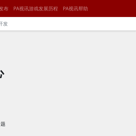
发布
PA视讯游戏发展历程
PA视讯帮助
的开发
心
话题