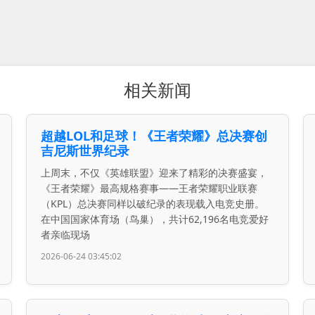
相关新闻
超越LOL和足球！《王者荣耀》总决赛创
吉尼斯世界纪录
上周末，不仅《英雄联盟》迎来了精彩的决赛盛宴，
《王者荣耀》最高规格赛事——王者荣耀职业联赛
（KPL）总决赛同样以破纪录的表现载入电竞史册。
在中国国家体育场（鸟巢），共计62,196名电竞爱好
者亲临现场
2026-06-24 03:45:02