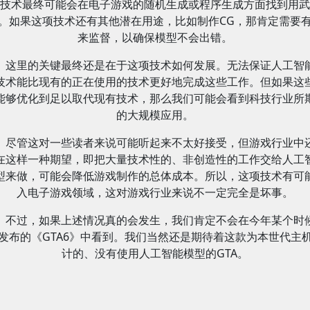
技术最终可能会在电子游戏的随机生成或程序生成方面找到用武
。如果这项技术还有其他潜在用途，比如制作CG，那肯定需要
来监督，以确保模型不会出错。
这里的关键最终还是在于这项技术如何发展。无法保证人工智
技术能比现有的正在使用的技术更好地完成这些工作。但如果这
能够优化到足以取代现有技术，那么我们可能会看到科技行业所
的大规模应用。
尽管这对一些读者来说可能听起来不太好接受，但游戏行业中
在这样一种期望，即把大量技术性的、非创造性的工作交给人工
型来做，可能会降低游戏制作的总体成本。所以，这项技术有可
入电子游戏领域，这对游戏行业来说不一定完全是坏事。
不过，如果上述情况真的会发生，我们肯定不会在今年某个时
发布的《GTA6》中看到。我们当然还是期待着这款为本世代主
计的、没有使用人工智能模型的GTA。