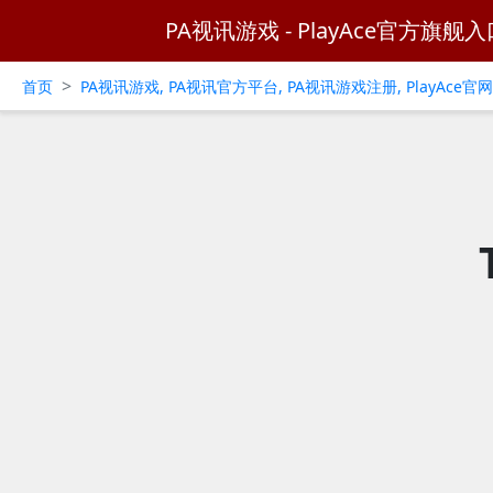
PA视讯游戏 - PlayAce官方旗舰入
>
首页
PA视讯游戏, PA视讯官方平台, PA视讯游戏注册, PlayAce