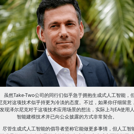
虽然Take-Two公司的同行们似乎急于拥抱生成式人工智能，
尼克对这项技术似乎持更为冷淡的态度。不过，如果你仔细留意
发现泽尔尼克对于这项技术应用场景的想法，实际上与EA使用
智能建模技术并已向公众披露的方式非常契合。
尽管生成式人工智能的倡导者坚称它能做更多事情，但人工智