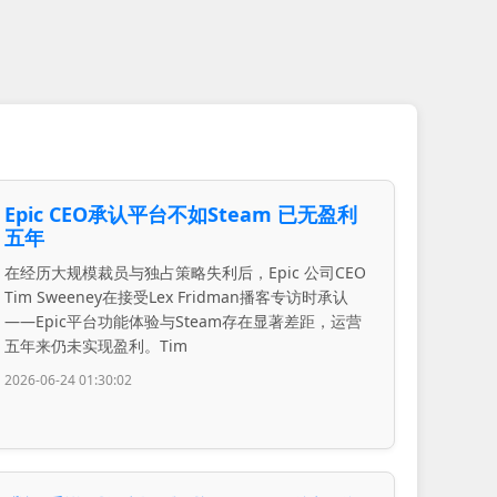
Epic CEO承认平台不如Steam 已无盈利
五年
在经历大规模裁员与独占策略失利后，Epic 公司CEO
Tim Sweeney在接受Lex Fridman播客专访时承认
——Epic平台功能体验与Steam存在显著差距，运营
五年来仍未实现盈利。Tim
2026-06-24 01:30:02