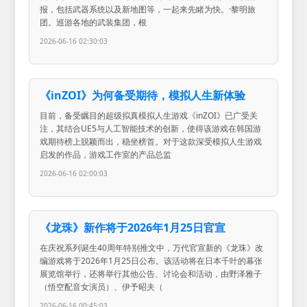
报，包括武器系统以及新地图等，一起来先睹为快。·黎明旅
团。巡游各地的武装集团，根
2026-06-16 02:30:03
《inZOI》为何备受期待，模拟人生新体验
目前，备受瞩目的超级拟真模拟人生游戏《inZOI》已广受关
注，其结合UE5与人工智能技术的创新，使得该游戏在韩国游
戏期待榜上脱颖而出，稳坐榜首。对于这款深受模拟人生游戏
启发的作品，游戏工作室的产品总监
2026-06-16 02:00:03
《龙珠》新作将于2026年1月25日官宣
在庆祝系列诞生40周年特别推文中，万代官宣新的《龙珠》改
编游戏将于2026年1月25日公布。该活动将在日本千叶的幕张
展览馆举行，还将举行其他公告、讨论会和活动，由野泽雅子
（悟空配音女演员）、伊予昭夫（
2026-06-16 00:45:03