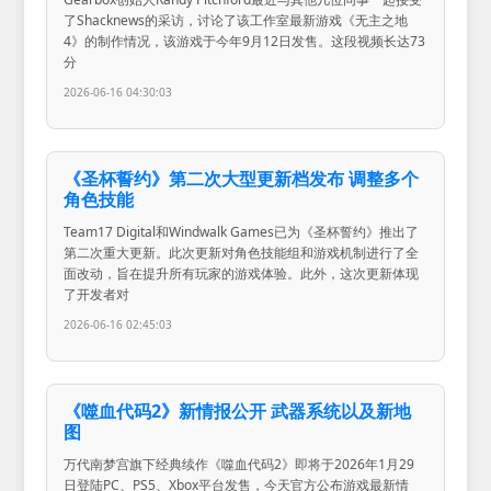
了Shacknews的采访，讨论了该工作室最新游戏《无主之地
4》的制作情况，该游戏于今年9月12日发售。这段视频长达73
分
2026-06-16 04:30:03
《圣杯誓约》第二次大型更新档发布 调整多个
角色技能
Team17 Digital和Windwalk Games已为《圣杯誓约》推出了
第二次重大更新。此次更新对角色技能组和游戏机制进行了全
面改动，旨在提升所有玩家的游戏体验。此外，这次更新体现
了开发者对
2026-06-16 02:45:03
《噬血代码2》新情报公开 武器系统以及新地
图
万代南梦宫旗下经典续作《噬血代码2》即将于2026年1月29
日登陆PC、PS5、Xbox平台发售，今天官方公布游戏最新情