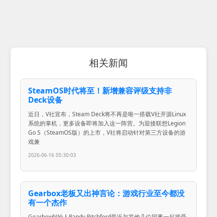
相关新闻
SteamOS时代将至！新增兼容评级支持非
Deck设备
近日，V社宣布，Steam Deck将不再是唯一搭载V社开源Linux
系统的掌机，更多设备即将加入这一阵营。为迎接联想Legion
Go S（SteamOS版）的上市，V社将启动针对第三方设备的游
戏兼
2026-06-16 05:30:03
Gearbox老板又出神言论：游戏行业至今都没
有一个杰作
Gearbox创始人Randy Pitchford最近与其他几位同事一起接受