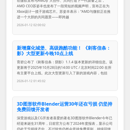
在微软宣布与AMD扩大合作、共同打造下一代设备之后，
AMD CEO苏姿丰也发布了一段简短的视频声明，宣布正在为
Xbox设计一揽子游戏芯片。苏姿丰表示：“AMD与微软正在推
进一个大胆的共同愿景——即跨越
2026-01-12 02:00:02
新增腐化城堡、高级跑酷功能！ 《刺客信条：
影》大型更新今晚10点上线
育碧公布了《刺客信条：阴影》1.1.4 版本更新的详细信息。该
更新将于2025年10月28日的14:00 UTC / 北京时间22:00 在所
有主要平台上线。此次大型更新引入了新的游戏内容，包括
2026-01-12 01:45:02
3D图形软件Blender运营30年还在亏损 仍坚持
免费回馈开发者
深受游戏以及CG开发者喜爱的著名3D图形软件Blender今年已
经迎来诞生31周年，日前官方公布了2024年度报表，显示公司
仍处于亏损状态中，不过软件仍然会坚持免费原则，持续回馈