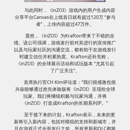
与此同时，《inZOI》游戏内的用户生成内容
分享平台Canvas在上线首日就有超过120万 “参与
者”，上传内容超过47万件。
显然，《inZOI》为Krafton带来了不错的业
绩。该公司强调，游戏发行前对其进行的宣传推广
以及与玩家社区的沟通交流，都有助于在游戏发行
时建立信任并积累热度。Krafton还补充称，
《inZOI》的全球展示活动和试玩版本 “尤其引起
了广泛关注”。
首席执行官CH Kim评论道：“我们很感激也很
兴奋能够通过抢先体验版将《inZOI》呈现给全球
玩家。我们将继续积极与玩家沟通，并将
《inZOI》打造成Krafton的长期系列IP。”
至于接下来的计划，Krafton表示，未来的更
新将引入新内容，包括对模组的支持和新城市，并
且在游戏正式全面发行之前，所有更新和DLC都将