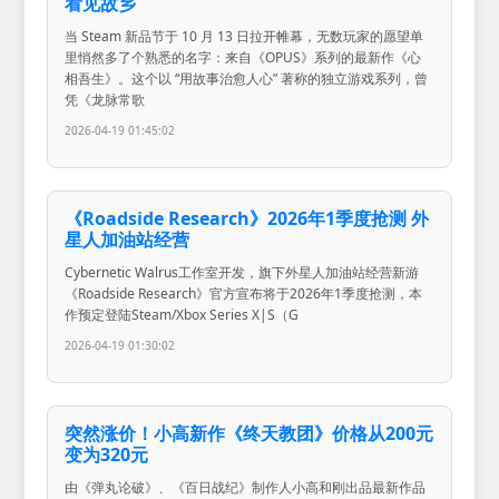
看见故乡
当 Steam 新品节于 10 月 13 日拉开帷幕，无数玩家的愿望单
里悄然多了个熟悉的名字：来自《OPUS》系列的最新作《心
相吾生》。这个以 “用故事治愈人心” 著称的独立游戏系列，曾
凭《龙脉常歌
2026-04-19 01:45:02
《Roadside Research》2026年1季度抢测 外
星人加油站经营
Cybernetic Walrus工作室开发，旗下外星人加油站经营新游
《Roadside Research》官方宣布将于2026年1季度抢测，本
作预定登陆Steam/Xbox Series X|S（G
2026-04-19 01:30:02
突然涨价！小高新作《终天教团》价格从200元
变为320元
由《弹丸论破》、《百日战纪》制作人小高和刚出品最新作品