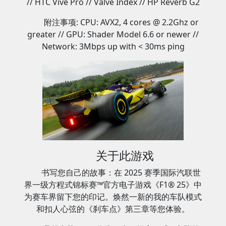
// HTC Vive Pro // Valve Index // HP Reverb G2
附注事项: CPU: AVX2, 4 cores @ 2.2Ghz or
greater // GPU: Shader Model 6.6 or newer //
Network: 3Mbps up with < 30ms ping
关于此游戏
书写您自己的故事：在 2025 赛季国际汽联世
界一级方程式锦标赛™官方电子游戏《F1® 25》中
为赛车界留下您的印记。焕然一新的我的车队模式
和扣人心弦的《刹车点》第三章等您体验。