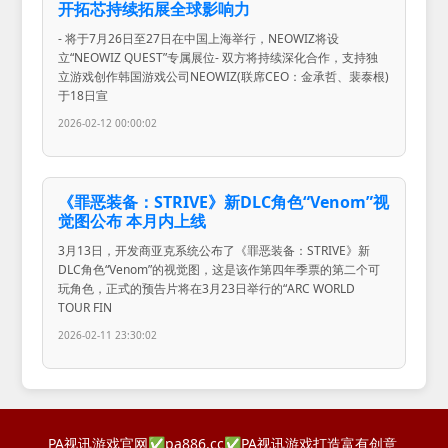
开拓芯持续拓展全球影响力
- 将于7月26日至27日在中国上海举行，NEOWIZ将设
立“NEOWIZ QUEST”专属展位- 双方将持续深化合作，支持独
立游戏创作韩国游戏公司NEOWIZ(联席CEO：金承哲、裴泰根)
于18日宣
2026-02-12 00:00:02
《罪恶装备：STRIVE》新DLC角色“Venom”视
觉图公布 本月内上线
3月13日，开发商亚克系统公布了《罪恶装备：STRIVE》新
DLC角色“Venom”的视觉图，这是该作第四年季票的第二个可
玩角色，正式的预告片将在3月23日举行的“ARC WORLD
TOUR FIN
2026-02-11 23:30:02
PA视讯游戏官网✅pa886.cc✅PA视讯游戏打造富有创意