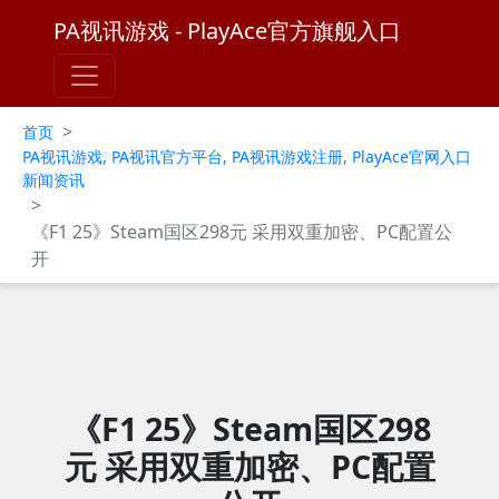
PA视讯游戏 - PlayAce官方旗舰入口
>
首页
PA视讯游戏, PA视讯官方平台, PA视讯游戏注册, PlayAce官网入口
新闻资讯
>
《F1 25》Steam国区298元 采用双重加密、PC配置公
开
《F1 25》Steam国区298
元 采用双重加密、PC配置