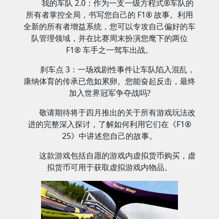
我的车队 2.0：作为一支一级方程式®车队的
所有者掌控全局，书写您自己的 F1® 故事。利用
全新的所有者增益系统，您可以专攻自己偏好的车
队管理领域，并在比赛周末扮演您麾下的两位
F1® 车手之一驾车出战。
刹车点 3：一场戏剧性事件让车队陷入混乱，
康纳体育的传承已危如累卵。您能奋起反击，最终
加入世界冠军争夺战吗?
敬请期待将于四月推出的关于所有游戏玩法改
进的完整深入探讨，了解如何利用它们在《F1®
25》中讲述您自己的故事。
这款游戏包括自愿的游戏内虚拟货币购买，虚
拟货币可用于获取虚拟游戏内物品。