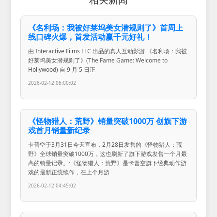
《名利场：我被好莱坞美女潜规则了》首周上
线口碑火爆，首发活动赢千元好礼！
由 Interactive Films LLC 出品的真人互动影游 《名利场：我被
好莱坞美女潜规则了》(The Fame Game: Welcome to
Hollywood) 自 9 月 5 日正
2026-02-12 06:00:02
《怪物猎人：荒野》销量突破1000万 创旗下游
戏首月销量新纪录
卡普空于3月31日今天宣布，2月28日发售的《怪物猎人：荒
野》全球销量突破1000万，这也刷新了旗下游戏发售一个月最
高的销量记录。·《怪物猎人：荒野》是卡普空旗下经典动作游
戏的最新正统续作，在上个月游
2026-02-12 04:45:02