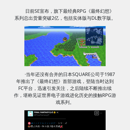
日前SE宣布，旗下最经典RPG《最终幻想》
系列总出货量突破2亿，包括实体版与DL数字版。
·当年还没有合并的日本SQUARE公司于1987
年推出了《最终幻想》首部游戏，登陆当时达到
FC平台，迅速引发关注，之后陆续不断推出续
作，堪称见证世界电子游戏进化历史的接触RPG游
戏系列。