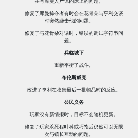
在有库曼人尸体的床上的问题。
修复了库曼掠夺者有时会在花骨朵与亨利交谈
时突然袭击他的问题。
修复了与花骨朵对话时，错误的调试字符串问
题。
兵临城下
重新平衡了战斗。
布伦斯威克
改进了亨利在收集最后一批物品时的反应。
公民义务
玩家没有新情报时，目标不会随机更新。
修复了玩家杀死程叶科或巧指后仍然可以无限
次与镇长互动的问题。