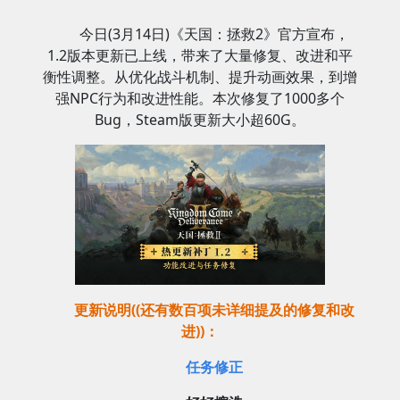
今日(3月14日)《天国：拯救2》官方宣布，
1.2版本更新已上线，带来了大量修复、改进和平
衡性调整。从优化战斗机制、提升动画效果，到增
强NPC行为和改进性能。本次修复了1000多个
Bug，Steam版更新大小超60G。
更新说明((还有数百项未详细提及的修复和改
进))：
任务修正