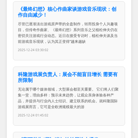
《最终幻想》核心作曲家谈游戏音乐现状：创
作自由减少！
尽管已逐渐淡出游戏原声带的全盘制作，转而投身个人兴趣项
目，但传奇作曲家、《最终幻想》系列音乐之父植松伸夫仍在
密切关注游戏行业动态。近日在接受专访时，植松伸夫谈及当
前游戏音乐现状，认为其正变得“越来越缺
2025-12-24 03:30:02
科隆游戏展负责人：展会不能盲目增长 需要有
所限制
无论属于哪个媒体领域，大型展会都至关重要。 它们将人们聚
集一堂，理由多样：预示未来趋势，让观众亲身体验各种产
品，并提供与行业内人士结识、建立联系的机会。就科隆国际
游戏展而言，它可是全欧洲规模最大的游
2025-12-24 01:45:02