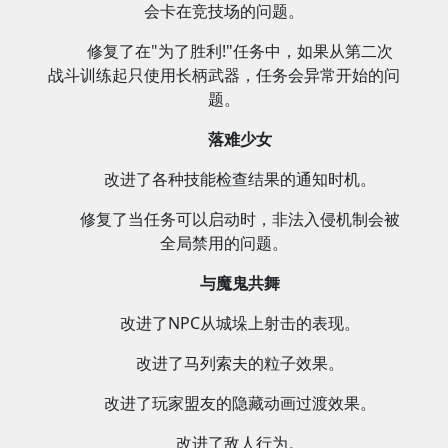
会卡在竞技场的问题。
修复了在"为了胜利!"任务中，如果从第二次
战斗训练起只使用长柄武器，任务会异常开始的问
题。
落难少女
改进了各种技能检查结果的通知时机。
修复了当任务可以启动时，非法入侵机制会被
全局禁用的问题。
与魔鬼共舞
改进了NPC从城垛上射击的表现。
改进了马列索夫的粒子效果。
改进了玩家盟友的隐藏动画过渡效果。
改进了敌人行为。