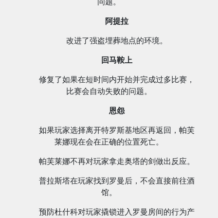
问题。
阿提拉
改进了强盗埋葬地点的环境。
回马鞍上
修复了如果在短时间内开始并完成过多比赛，
比赛会自动失败的问题。
恩怨
如果玩家选择离开特罗斯基地区再返回，帕芙
莱娜现在会在正确的位置死亡。
帕芙莱娜不再对玩家拿走奥塔的剑做出反应。
普拉斯塔在玩家找到罗曼后，不会直接前往酒
馆。
预防杜什科对玩家撬锁进入罗曼房间的行为产