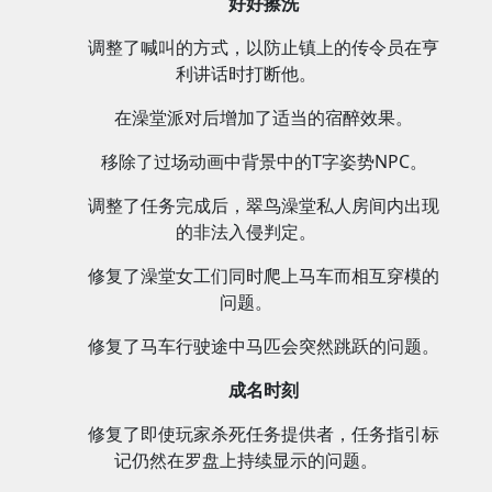
好好擦洗
调整了喊叫的方式，以防止镇上的传令员在亨
利讲话时打断他。
在澡堂派对后增加了适当的宿醉效果。
移除了过场动画中背景中的T字姿势NPC。
调整了任务完成后，翠鸟澡堂私人房间内出现
的非法入侵判定。
修复了澡堂女工们同时爬上马车而相互穿模的
问题。
修复了马车行驶途中马匹会突然跳跃的问题。
成名时刻
修复了即使玩家杀死任务提供者，任务指引标
记仍然在罗盘上持续显示的问题。