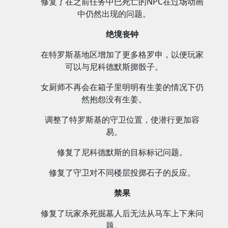
修复了在之前任务中已死亡的NPC在过场动画
中仍然出现的问题。
绝境丧钟
在特罗斯基地区增加了更多格罗申，以便玩家
可以与尼科德默斯掷骰子。
女厨师不再会在箱子里明明有生姜的情况下仍
然抱怨没有生姜。
调整了特罗斯基的守卫位置，使潜行更加容
易。
修复了尼科德默斯的目标标记问题。
修复了守卫对不同楼层投掷石子的反应。
禁果
修复了玩家杀死掘墓人后无法从马车上下来问
题。