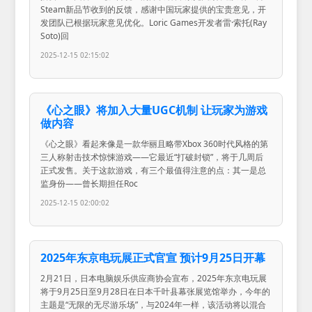
Steam新品节收到的反馈，感谢中国玩家提供的宝贵意见，开
发团队已根据玩家意见优化。Loric Games开发者雷·索托(Ray
Soto)回
2025-12-15 02:15:02
《心之眼》将加入大量UGC机制 让玩家为游戏
做内容
《心之眼》看起来像是一款华丽且略带Xbox 360时代风格的第
三人称射击技术惊悚游戏——它最近“打破封锁”，将于几周后
正式发售。关于这款游戏，有三个最值得注意的点：其一是总
监身份——曾长期担任Roc
2025-12-15 02:00:02
2025年东京电玩展正式官宣 预计9月25日开幕
2月21日，日本电脑娱乐供应商协会宣布，2025年东京电玩展
将于9月25日至9月28日在日本千叶县幕张展览馆举办，今年的
主题是“无限的无尽游乐场”，与2024年一样，该活动将以混合