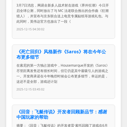
3月7日消息，网易全新多人战术射击游戏《界外狂潮》今日开
启全球公测，同时放出了与 MC 法老联合推出的合作曲《狂潮
猎人》，并宣布与京东联合送上电竞专属贴纸等游戏礼包。与
此同时，英伟达官方也放出了一段《
2025-12-15 04:30:02
《死亡回归》风格新作《Saros》将在今年公
布更多细节
在索尼的第一方独占游戏中，Housemarque开发的《Saros》
尽管距离发售还有很长时间，但它仍是其中最吸引人的游戏之
一。开发商承诺在今年晚些时候会公布更多细节，幸运的是，
这还不是全部，游戏还计划
2025-12-15 03:45:02
《回音：飞艇传说》开发者回顾新品节：感谢
中国玩家的帮助
摘要：《回音：飞艇传说》的开发者雷·索托回顾了游戏在6月