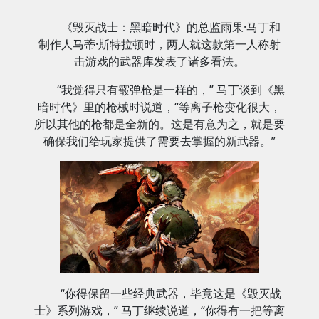
《毁灭战士：黑暗时代》的总监雨果·马丁和
制作人马蒂·斯特拉顿时，两人就这款第一人称射
击游戏的武器库发表了诸多看法。
“我觉得只有霰弹枪是一样的，” 马丁谈到《黑
暗时代》里的枪械时说道，“等离子枪变化很大，
所以其他的枪都是全新的。这是有意为之，就是要
确保我们给玩家提供了需要去掌握的新武器。”
“你得保留一些经典武器，毕竟这是《毁灭战
士》系列游戏，” 马丁继续说道，“你得有一把等离