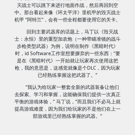
灭战士可以跳下来进行地面作战，然后再回到空
中。那台看起来像《环太平洋》里机甲的毁灭战士
机甲 “阿特兰”，会有一些全程都要使用它的关卡。
回到主要武器库的话题上，马丁以《毁灭战
士：永恒》里的重型加农炮（一种带瞄准镜的战斗
步枪类型武器）为例，说明在制作《黑暗时代》
时，id Software工作室想要摒弃的一些东西：“要
是在《黑暗时代》一开始就让玩家再次使用这把
枪，我的意思是，这感觉就像是个DLC，因为玩家
已经熟练掌握这把武器了。”
“我认为给玩家一整套全新的武器装备让他们
去探索、学习和掌握，这能确保我们提供一次真正
平衡的游戏体验，” 马丁说，“而且我们不必马上就
提高游戏难度，因为我们给玩家的不是他们在上一
部游戏里已经熟练掌握的武器。”