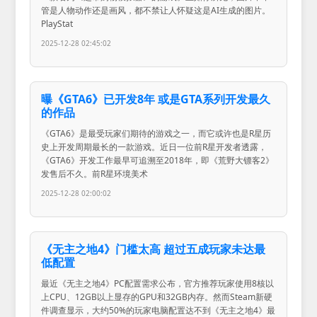
管是人物动作还是画风，都不禁让人怀疑这是AI生成的图片。
PlayStat
2025-12-28 02:45:02
曝《GTA6》已开发8年 或是GTA系列开发最久
的作品
《GTA6》是最受玩家们期待的游戏之一，而它或许也是R星历
史上开发周期最长的一款游戏。近日一位前R星开发者透露，
《GTA6》开发工作最早可追溯至2018年，即《荒野大镖客2》
发售后不久。前R星环境美术
2025-12-28 02:00:02
《无主之地4》门槛太高 超过五成玩家未达最
低配置
最近《无主之地4》PC配置需求公布，官方推荐玩家使用8核以
上CPU、12GB以上显存的GPU和32GB内存。然而Steam新硬
件调查显示，大约50%的玩家电脑配置达不到《无主之地4》最