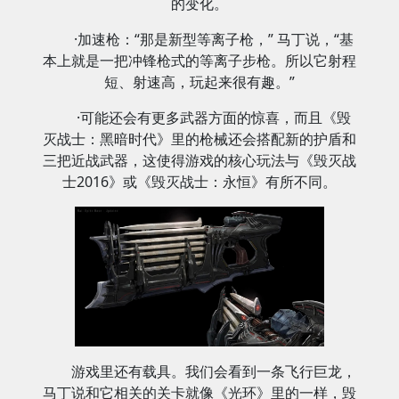
的变化。
·加速枪：“那是新型等离子枪，” 马丁说，“基
本上就是一把冲锋枪式的等离子步枪。所以它射程
短、射速高，玩起来很有趣。”
·可能还会有更多武器方面的惊喜，而且《毁
灭战士：黑暗时代》里的枪械还会搭配新的护盾和
三把近战武器，这使得游戏的核心玩法与《毁灭战
士2016》或《毁灭战士：永恒》有所不同。
游戏里还有载具。我们会看到一条飞行巨龙，
马丁说和它相关的关卡就像《光环》里的一样，毁