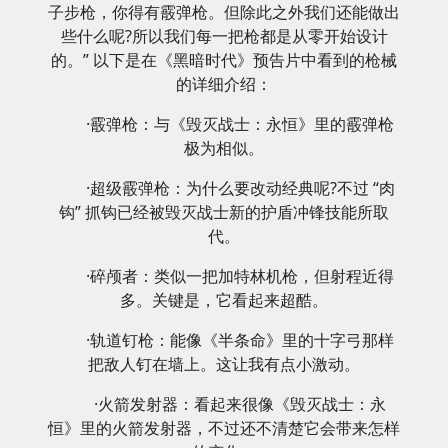
子步枪，你得有霰弹枪。但除此之外我们还能做出
些什么呢?所以我们每一把枪都是从零开始设计
的。” 以下是在《黑暗时代》预告片中看到的枪械
的详细介绍：
·霰弹枪：与《毁灭战士：永恒》里的霰弹枪
极为相似。
·超级霰弹枪：为什么要改动经典呢?不过 “肉
钩” 抓钩已经被毁灭战士新的护盾冲锋技能所取
代。
·碎颅者：类似一把加特林机枪，但射程近得
多。关键是，它看起来超酷。
·轨道钉枪：能像《半条命》里的十字弓那样
把敌人钉在墙上。这让我有点小激动。
·火箭发射器：看起来很像《毁灭战士：永
恒》里的火箭发射器，不过还不清楚它会带来怎样