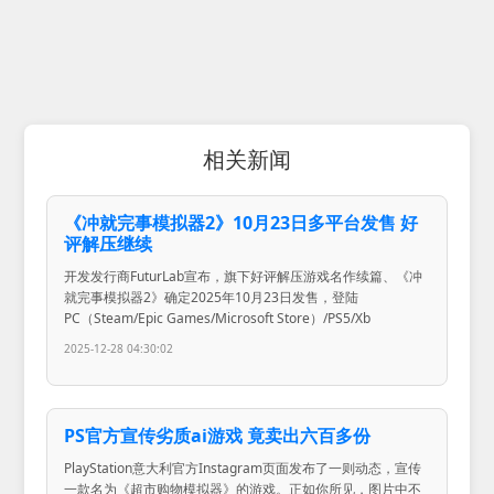
相关新闻
《冲就完事模拟器2》10月23日多平台发售 好
评解压继续
开发发行商FuturLab宣布，旗下好评解压游戏名作续篇、《冲
就完事模拟器2》确定2025年10月23日发售，登陆
PC（Steam/Epic Games/Microsoft Store）/PS5/Xb
2025-12-28 04:30:02
PS官方宣传劣质ai游戏 竟卖出六百多份
PlayStation意大利官方Instagram页面发布了一则动态，宣传
一款名为《超市购物模拟器》的游戏。正如你所见，图片中不