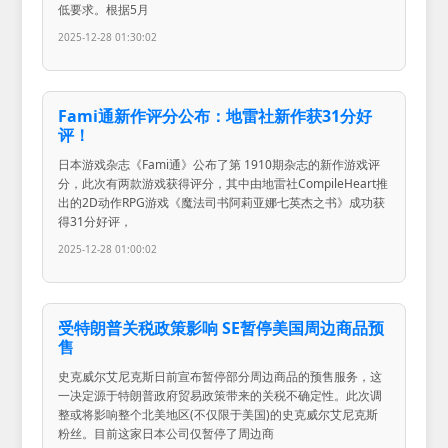
低要求。根据5月
2025-12-28 01:30:02
Fami通新作评分公布：地雷社新作获31分好
评！
日本游戏杂志《Fami通》公布了第 1910期杂志的新作游戏评
分，此次有两款游戏获得评分，其中由地雷社CompileHeart推
出的2D动作RPG游戏《魔法司书阿莉亚娜七英杰之书》成功获
得31分好评，
2025-12-28 01:00:02
受特朗普关税政策影响 SE暂停美国周边商品预
售
史克威尔艾尼克斯日前宣布暂停部分周边商品的预售服务，这
一决定源于特朗普政府贸易政策带来的关税不确定性。此次调
整或将影响整个北美地区(不仅限于美国)的史克威尔艾尼克斯
粉丝。目前这家日本公司仅暂停了周边商