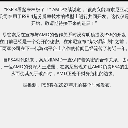
“FSR 4看起来棒极了！” AMD继续说道，“很高兴能与索尼互
公司在用于FSR 4超分辨率技术的模型上进行共同开发。这仅仅
开始。敬请期待接下来的进展！”
尽管索尼在宣布与AMD的合作关系时没有明确提及PS6的开发
在目前已经是一个公开的秘密。在索尼宣布 “紫水晶计划” 之前
于两家公司在下一代游戏平台上合作的传闻已经流传了将近一年
自PS4时代以来，索尼和AMD一直保持着紧密的合作关系。去
，一位AMD的资深人士透露，在索尼出现并让AMD负责PS4的
从而使其免于破产时，AMD正处于财务危机的边缘。
据推测，PS6将在2027年末的某个时候发布。