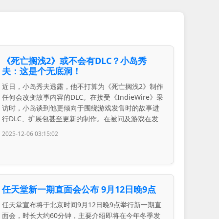
《死亡搁浅2》或不会有DLC？小岛秀
夫：这是个无底洞！
近日，小岛秀夫透露，他不打算为《死亡搁浅2》制作
任何会改变故事内容的DLC。在接受《IndieWire》采
访时，小岛谈到他更倾向于围绕游戏发售时的故事进
行DLC、扩展包甚至更新的制作。在被问及游戏在发
2025-12-06 03:15:02
任天堂新一期直面会公布 9月12日晚9点
任天堂宣布将于北京时间9月12日晚9点举行新一期直
面会，时长大约60分钟，主要介绍即将在今年冬季发