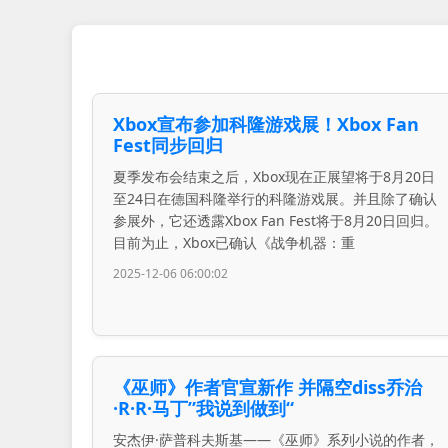
Xbox宣布参加科隆游戏展！Xbox Fan
Fest同步回归
夏季发布会结束之后，Xbox现在正展望将于8月20日
至24日在德国科隆举行的科隆游戏展。并且除了确认
参展外，它还透露Xbox Fan Fest将于8月20日回归。
目前为止，Xbox已确认《战争机器：重
2025-12-06 06:00:02
《巫师》作者官宣新作 并隔空diss乔治
·R·R·马丁”我说到做到“
安杰伊·萨普科夫斯基——《巫师》系列小说的作者，