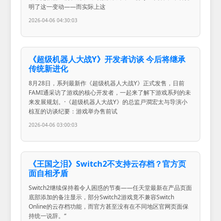
明了这一变动——而实际上这
2026-04-06 04:30:03
《超级机器人大战Y》开发者访谈 今后将继承
传统新进化
8月28日，系列最新作《超级机器人大战Y》正式发售，日前
FAMI通采访了游戏的核心开发者，一起来了解下游戏系列的未
来发展规划。·《超级机器人大战Y》的总监戸澗宏太与导演小
椋亙的访谈纪要：游戏举办售前试
2026-04-06 03:00:03
《王国之泪》Switch2不支持云存档？官方页
面自相矛盾
Switch2继续保持着令人困惑的节奏——任天堂最新在产品页面
底部添加的备注显示，部分Switch2游戏竟不兼容Switch
Online的云存档功能，而官方甚至没有在不同地区官网页面保
持统一说辞。“