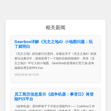
相关新闻
Gearbox详解《无主之地4》小地图问题：玩
了就明白
《无主之地》的玩家们注意到，在最近关于《无主之地4》的深
度玩法展示中，游戏采用了一个指向目标的指南针，而非《无
主之地2》中引入的小地图。Gearbox的首席执行官兰迪·皮奇
福德在周五的PAX Eas
2026-04-06 06:15:03
员工简历信息显示《战争机器：事变日》将登
陆PS5平台
《战争机器》系列即将于下月首次登陆PS5—— Coalition工作
室对初代《战争机器》的重制版《战争机器：重装上阵》将在