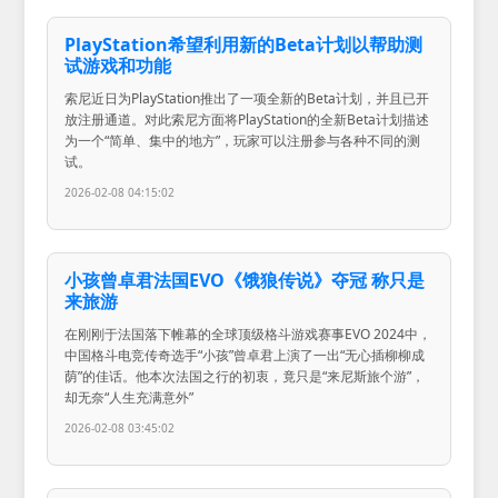
PlayStation希望利用新的Beta计划以帮助测
试游戏和功能
索尼近日为PlayStation推出了一项全新的Beta计划，并且已开
放注册通道。对此索尼方面将PlayStation的全新Beta计划描述
为一个“简单、集中的地方”，玩家可以注册参与各种不同的测
试。
2026-02-08 04:15:02
小孩曾卓君法国EVO《饿狼传说》夺冠 称只是
来旅游
在刚刚于法国落下帷幕的全球顶级格斗游戏赛事EVO 2024中，
中国格斗电竞传奇选手“小孩”曾卓君上演了一出“无心插柳柳成
荫”的佳话。他本次法国之行的初衷，竟只是“来尼斯旅个游”，
却无奈“人生充满意外”
2026-02-08 03:45:02