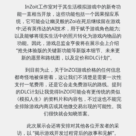
InZoit工作室对于其生活模拟游戏中的新奇功
能一直相当开放，这些功能包括一个因果报应系
统，它可能会让幽灵般的Zoi在死后继续留在游戏
中;还有英伟达的AI技术，用于赋予游戏角色能力;
以及能够将现实生活中的照片转化为游戏内物品的
功能。因此，游戏总监金亨俊将在展示会上介绍
“抢先体验版的关键新功能等新版本细节、未来更
新的愿景和路线图，以及定价和DLC计划”。
到目前为止，关于InZOI游戏价格的任何信息
都奇怪地被保密着，这让我们不清楚是需要一次性
支付一笔费用，还是它会走免费游玩的路线。提到
的DLC计划让我觉得InZOI可能会有更传统的类似
《模拟人生》的资料片和内容包，不过这也不能完
全排除游戏内商店或其他微交易出现的可能性。我
们很快就会知晓答案。
此次展示会还将安排对其他各位开发者的采
访，以 “揭示游戏开发过程背后的故事和见解”。