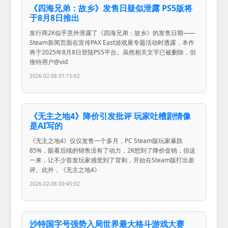
《四海兄弟：故乡》发售日疑似泄露 PS5版将
于8月8日推出
发行商2K似乎意外泄露了《四海兄弟：故乡》的发售日期——
Steam新闻页面在宣传PAX East游戏展专题活动时透露，本作
将于2025年8月8日登陆PS5平台。虽然相关文字已被删除，但
推特用户@vid
2026-02-08 01:15:02
《无主之地4》降价引发批评 玩家吐槽剧情像
是AI写的
《无主之地4》仅仅发售一个多月，PC Steam版玩家暴跌
85%，眼看后续的销售没有了动力，2K想到了降价促销，但这
一来，让不少首发玩家感觉到了背刺，开始在Steam版打出差
评。此外，《无主之地4》
2026-02-08 00:45:02
沙特国字号强势入局世界最大格斗游戏大赛