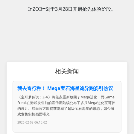
InZOI计划于3月28日开启抢先体验阶段。
相关新闻
我去奇行种！ Mega宝石海星诡异跑姿引热议
《宝可梦传说：Z-A》将焦点重新放回了Mega进化，而Game
Freak在游戏发售前的宣传期陆续公布了多只Mega进化宝可梦
的设计。然而官方却提前隐藏了超级宝石海星的形态，如今游
戏发售实机画面曝光
2026-02-08 06:15:02