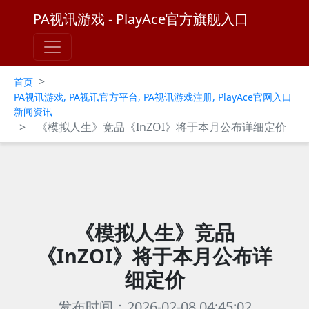
PA视讯游戏 - PlayAce官方旗舰入口
>
首页
PA视讯游戏, PA视讯官方平台, PA视讯游戏注册, PlayAce官网入口
新闻资讯
>
《模拟人生》竞品《InZOI》将于本月公布详细定价
《模拟人生》竞品
《InZOI》将于本月公布详
细定价
发布时间：2026-02-08 04:45:02