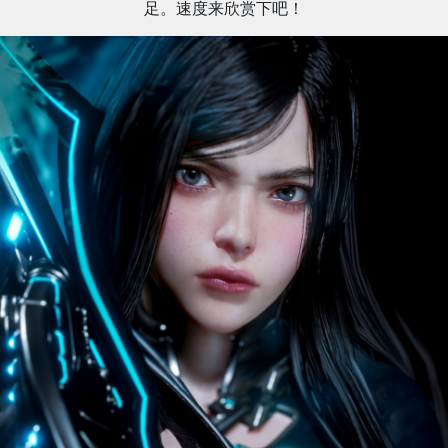
足。速度来欣赏下吧！