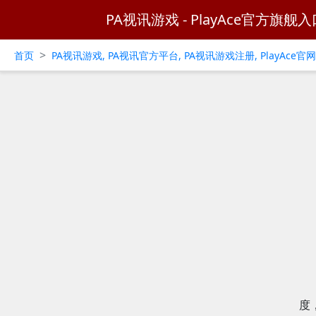
PA视讯游戏 - PlayAce官方旗舰入
>
首页
PA视讯游戏, PA视讯官方平台, PA视讯游戏注册, PlayAce
度