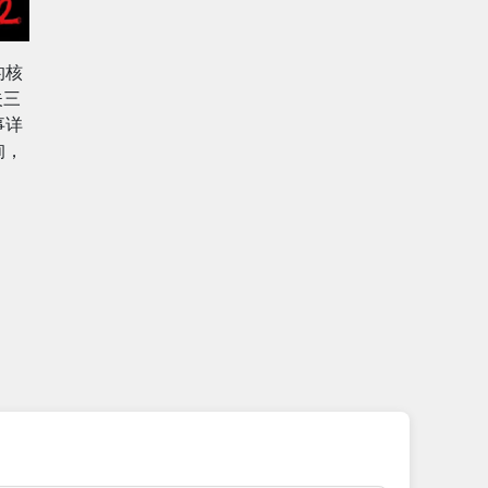
的核
夫三
事详
询，