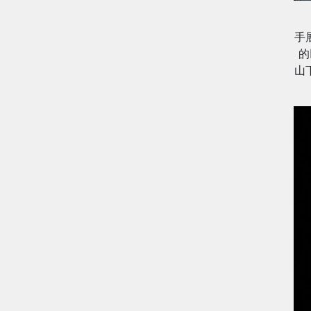
手
的
山