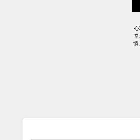
心
拳
情