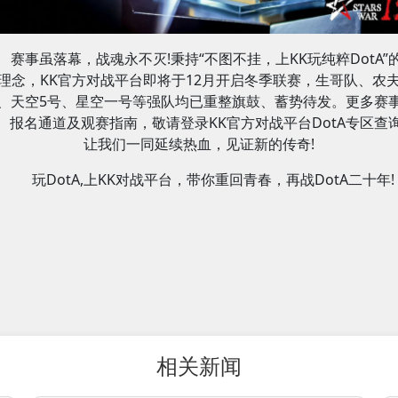
赛事虽落幕，战魂永不灭!秉持“不图不挂，上KK玩纯粹DotA”
理念，KK官方对战平台即将于12月开启冬季联赛，生哥队、农
、天空5号、星空一号等强队均已重整旗鼓、蓄势待发。更多赛
、报名通道及观赛指南，敬请登录KK官方对战平台DotA专区查
让我们一同延续热血，见证新的传奇!
玩DotA,上KK对战平台，带你重回青春，再战DotA二十年!
相关新闻