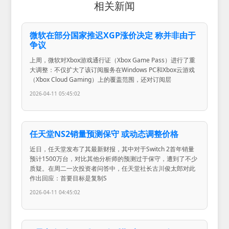
相关新闻
微软在部分国家推迟XGP涨价决定 称并非由于
争议
上周，微软对Xbox游戏通行证（Xbox Game Pass）进行了重
大调整：不仅扩大了该订阅服务在Windows PC和Xbox云游戏
（Xbox Cloud Gaming）上的覆盖范围，还对订阅层
2026-04-11 05:45:02
任天堂NS2销量预测保守 或动态调整价格
近日，任天堂发布了其最新财报，其中对于Switch 2首年销量
预计1500万台，对比其他分析师的预测过于保守，遭到了不少
质疑。在周二一次投资者问答中，任天堂社长古川俊太郎对此
作出回应：首要目标是复制S
2026-04-11 04:45:02