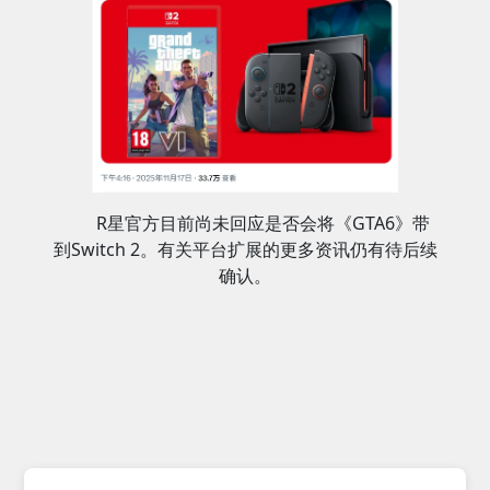
R星官方目前尚未回应是否会将《GTA6》带
到Switch 2。有关平台扩展的更多资讯仍有待后续
确认。