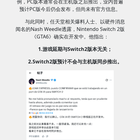
例，PC版本通常会在主机版之后推出，业内普遍
预计PC版今后仍会发布，但尚未有官方信息。
与此同时，任天堂相关爆料人士、以硬件消息
闻名的Nash Weedle透露，Nintendo Switch 2版
《GTA6》确实在开发中。他指出：
1.游戏延期与Switch2版本无关；
2.Switch2版预计不会与主机版同步推出。