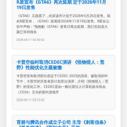
R星宣布《GTA6》再次延期 定于2026年11月
19日发售
《GTA6》又跳票了，此前该作计划于2026年5月26日发售。现
在R星宣布，《GTA6》延期至2026年11月19日发售。R星在公
告中声称：“很抱歉《GTA6》发售日再次延期，我们也知道大
家已等待很长
2026-04-11 02:30:02
卡普空临时取消CEDEC演讲 《怪物猎人：荒
野》性能优化主题被撤
卡普空宣布取消部分原定于CEDEC 2025的演讲。被取消的环
节中，卡普空的开发者原计划登台演讲，介绍《怪物猎人：荒
野》的优化工作。CEDEC是由一般社团法人计算机娱乐协会
（CESA）主办的面向游戏开
2026-04-11 02:15:02
育碧与腾讯合作成立子公司 主导《刺客信条》