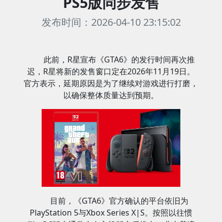
PS5版同步发售
发布时间：2026-04-10 23:15:02
此前，R星宣布《GTA6》的发行时间再次推
迟，R星将新的发售窗口定在2026年11月19日。
官方表示，延期原因是为了继续对游戏进行打磨，
以确保整体质量达到预期。
目前，《GTA6》官方确认的平台依旧为
PlayStation 5与Xbox Series X|S。按照以往惯