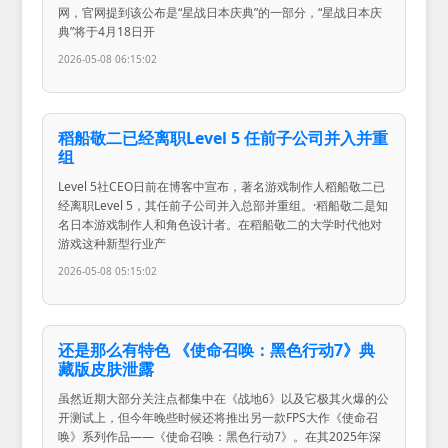
网，官网提到该公布是“星战日本庆典”的一部分，“星战日本庆
典”将于4月18日开
2026-05-08 06:15:02
稻船敬二已经离职Level 5 任前子公司并入并重
组
Level 5社CEO日前在博客中宣布，著名游戏制作人稻船敬二已
经离职Level 5，其任前子公司并入总部并重组。·稻船敬二是知
名日本游戏制作人和角色设计者。在稻船敬二的大学时代他对
游戏这种新型行业产
2026-05-08 05:15:02
还是那么有特色 《使命召唤：黑色行动7》典
藏版皮肤泄露
虽然近期大部分关注点都集中在《战地6》以及它极其火爆的公
开测试上，但今年晚些时候还将推出另一款FPS大作《使命召
唤》系列作品——《使命召唤：黑色行动7》。在其2025年深