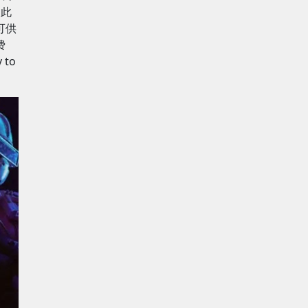
。此
可供
费
to