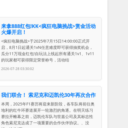
来拿888红包!KK<疯狂电脑挑战>赏金活动
火爆开启！
<疯狂电脑挑战>于2025年7月15日14:00:00正式开
启，8月1日起通关1vN任意难度即可获得抽奖机会，
瓜分11万现金红包!自玩法上线起所有通关1v1、1v11
的玩家都可获得限定荣誉称号，活动结
2026-07-28 03:30:02
我们联合！ 索尼克和迈凯伦30年再次合作
本周，2025年F1赛历将迎来新阶段，各车队将前往奥
地利的红牛环赛道展开一轮激烈的角逐。在明天练习
赛拉开帷幕之前，迈凯伦车队与世嘉公司及其标志性
角色索尼克达成了一项重要的合作伙伴协议。、没