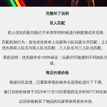
完整补丁说明
双人匹配
双人优先匹配功能已于本周早些时候进行静默测试并启用。
匹配机制行为：首先优先将单人玩家和小队玩家分开匹配；之
优先将双人队伍与双人队伍匹配，三人队伍与三人队伍匹配。
系统说明：优先级并非100%保证；玩家仍可能遇到不同的队
成。
商店外观价格
根据社区反馈，已重新审视价格并在适用处进行了下调。
修订后的价格将于2025年11月13日星期四北京时间17:30生
以旧价格购买了物品的玩家将获得差价补偿。