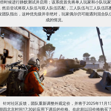
些时候进行静默测试并启用；该系统首先将单人玩家和小队玩家
，然后尝试将双人队伍与双人队伍匹配，三人队伍与三人队伍匹
发团队指出，这种优先级并非绝对，玩家偶尔仍可能遇到混合队
成的情况。
针对社区反馈，团队重新调整外观定价，并将于2025年11月1
期四北京时间17:30起应用下调后的价格。在此前以旧价格购买