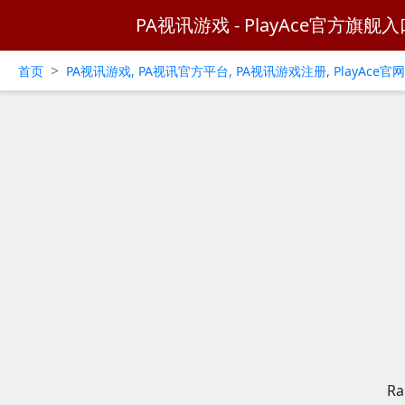
PA视讯游戏 - PlayAce官方旗舰入
>
首页
PA视讯游戏, PA视讯官方平台, PA视讯游戏注册, PlayAce
R