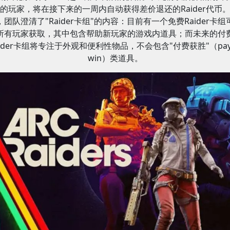
的玩家，将在接下来的一周内自动获得差价退还的Raider代币
，团队澄清了"Raider卡组"的内容：目前有一个免费Raider卡组
所有玩家获取，其中包含帮助新玩家的游戏内道具；而未来的付
aider卡组将专注于外观和便利性物品，不会包含"付费获胜"（pay 
win）类道具。