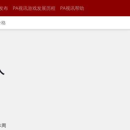
发布
PA视讯游戏发展历程
PA视讯帮助
价格
人
本周