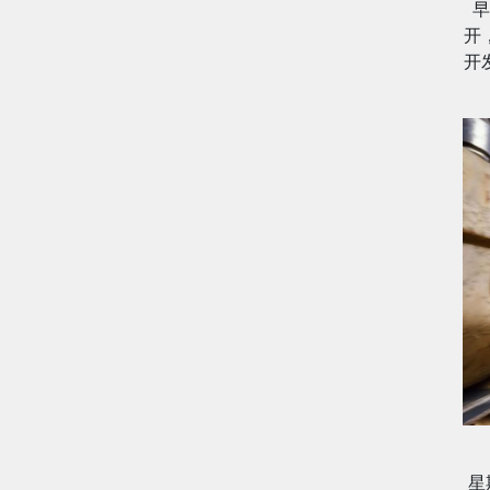
早
开
开
星