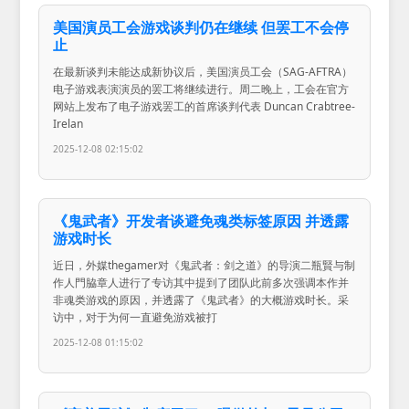
美国演员工会游戏谈判仍在继续 但罢工不会停
止
在最新谈判未能达成新协议后，美国演员工会（SAG-AFTRA）
电子游戏表演演员的罢工将继续进行。周二晚上，工会在官方
网站上发布了电子游戏罢工的首席谈判代表 Duncan Crabtree-
Irelan
2025-12-08 02:15:02
《鬼武者》开发者谈避免魂类标签原因 并透露
游戏时长
近日，外媒thegamer对《鬼武者：剑之道》的导演二瓶賢与制
作人門脇章人进行了专访其中提到了团队此前多次强调本作并
非魂类游戏的原因，并透露了《鬼武者》的大概游戏时长。采
访中，对于为何一直避免游戏被打
2025-12-08 01:15:02