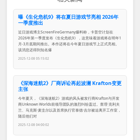
曝《生化危机9》将在夏日游戏节亮相 2026年
一季度推出
近日游戏博主ScreenFireGermany爆料称，卡普空计划在
2026年第一季度发布《生化危机9》，这意味着游戏将在明年1
月-3月底期间推出。本作还将在今年夏日游戏节上正式亮相。
该消息还得到知名爆
2025-12-08 05:15:02
《深海迷航2》厂商诉讼再起波澜 Krafton变更
主张
今年夏天，《深海迷航2》游戏的风头被发行商Krafton与开发
商Unknown Worlds前领导团队的激烈纠纷盖过。查理·克利夫
兰、马克斯·麦圭尔以及首席执行官泰德·吉尔被迫离开工作室，
随后他们对
2025-12-08 04:00:02