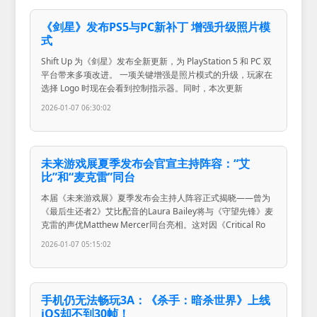
《剑星》发布PS5与PC新补丁 增强升级照片模
式
Shift Up 为《剑星》发布全新更新，为 PlayStation 5 和 PC 双
平台带来多项改进。 一项关键增强是照片模式的升级，玩家在
选择 Logo 时现在会看到控制指示器。同时，本次更新
2026-01-07 06:30:02
未来游戏展夏季发布会官宣主持阵容：“艾
比”和“麦克雷”同台
本届《未来游戏展》夏季发布会主持人阵容正式揭晓——曾为
《最后生还者2》艾比配音的Laura Bailey将与《守望先锋》麦
克雷的声优Matthew Mercer同台亮相。这对因《Critical Ro
2026-01-07 05:15:02
手机仍无法畅玩3A：《杀手：暗杀世界》上线
iOS却不到30帧！