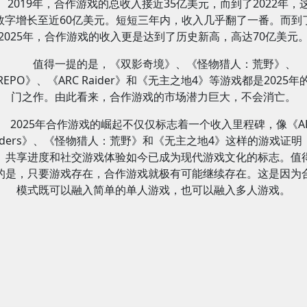
2019年，合作游戏的总收入接近35亿美元，而到了2022年，
数字增长至近60亿美元。短短三年内，收入几乎翻了一番。而到
2025年，合作游戏的收入更是达到了历史新高，高达70亿美元
值得一提的是，《双影奇境》、《怪物猎人：荒野》、
REPO》、《ARC Raider》和《无主之地4》等游戏都是2025年
门之作。由此看来，合作游戏的市场潜力巨大，不会消亡。
2025年合作游戏的崛起不仅仅标志着一个收入里程碑，像《A
aiders》、《怪物猎人：荒野》和《无主之地4》这样的游戏证明
、共享进度和社交游戏体验如今已成为现代游戏文化的标志。值
的是，只要游戏存在，合作游戏就极有可能继续存在。这是因为
模式既可以融入简单的单人游戏，也可以融入多人游戏。