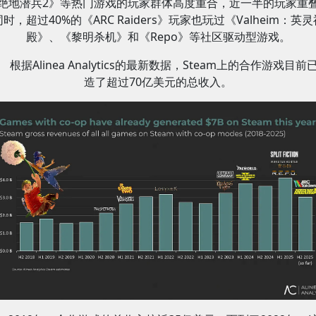
绝地潜兵2》等热门游戏的玩家群体高度重合，近一半的玩家重
同时，超过40%的《ARC Raiders》玩家也玩过《Valheim：英灵
殿》、《黎明杀机》和《Repo》等社区驱动型游戏。
根据Alinea Analytics的最新数据，Steam上的合作游戏目前
造了超过70亿美元的总收入。