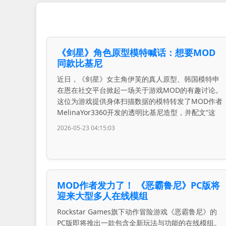
《剑星》角色原型模特喊话：想要MOD
同款比基尼
近日，《剑星》女主角伊芙的真人原型、韩国模特申
在恩在社交平台掀起一场关于游戏MOD的有趣讨论。
这位为游戏提供身体扫描数据的模特转发了MOD作者
MelinaYor3360开发的透明比基尼造型，并配文“这
2026-05-23 04:15:03
MOD作者发力了！ 《恶霸鲁尼》PC版将
迎来大型多人在线模组
Rockstar Games旗下动作冒险游戏《恶霸鲁尼》的
PC版即将推出一款包含全新玩法与功能的在线模组。