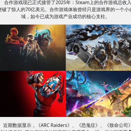
合作游戏现已正式接管了2025年：Steam上的合作游戏总收
突破了惊人的70亿美元。合作游戏体验曾经只是游戏界的一个小
域，如今已成为游戏产业成功的核心支柱。
近期数据显示，《ARC Raiders》、《恐鬼症》、《致命公司