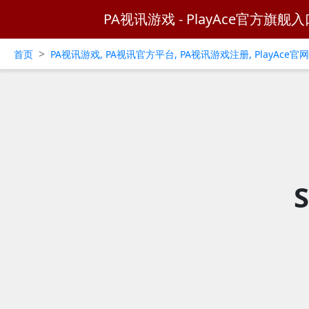
PA视讯游戏 - PlayAce官方旗舰入
>
首页
PA视讯游戏, PA视讯官方平台, PA视讯游戏注册, PlayAce