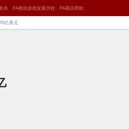
发布
PA视讯游戏发展历程
PA视讯帮助
70亿美元
亿