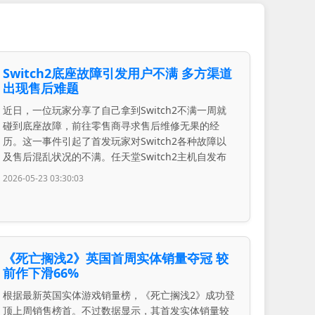
Switch2底座故障引发用户不满 多方渠道
出现售后难题
近日，一位玩家分享了自己拿到Switch2不满一周就
碰到底座故障，前往零售商寻求售后维修无果的经
历。这一事件引起了首发玩家对Switch2各种故障以
及售后混乱状况的不满。任天堂Switch2主机自发布
2026-05-23 03:30:03
《死亡搁浅2》英国首周实体销量夺冠 较
前作下滑66%
根据最新英国实体游戏销量榜，《死亡搁浅2》成功登
顶上周销售榜首。不过数据显示，其首发实体销量较