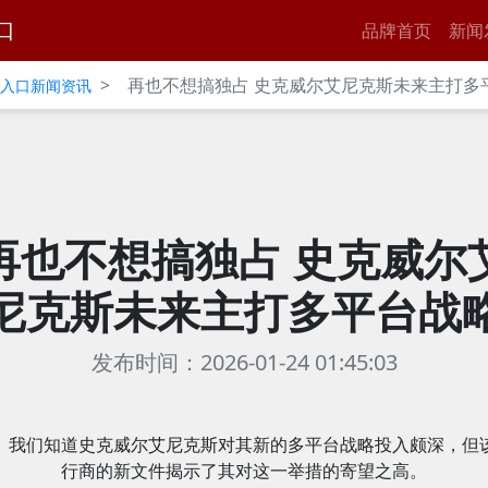
口
品牌首页
新闻
>
再也不想搞独占 史克威尔艾尼克斯未来主打多
官网入口新闻资讯
再也不想搞独占 史克威尔
尼克斯未来主打多平台战
发布时间：2026-01-24 01:45:03
我们知道史克威尔艾尼克斯对其新的多平台战略投入颇深，但
行商的新文件揭示了其对这一举措的寄望之高。