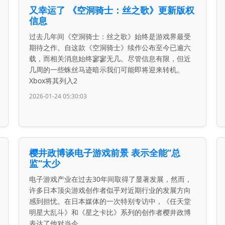
又幸运了 《空洞骑士：丝之歌》更新版权
信息
过去几年间《空洞骑士：丝之歌》始终是游戏界最受
期待之作。自这款《空洞骑士》续作公布至今已逾六
载，而相关消息始终寥寥无几。尽管信息有限，但近
几周的一些蛛丝马迹暗示我们可能即将迎来转机。
Xbox将其列入2
2026-01-24 05:30:03
樱井政博谈电子游戏前景 表示全能”总
监“太少
电子游戏产业在过去30年间取得了显著发展，然而，
许多日本顶尖游戏创作者似乎对近期行业的发展方向
感到担忧。在日本媒体的一次特别专访中，《任天堂
明星大乱斗》和《星之卡比》系列的创作者樱井政博
表达了他对当今