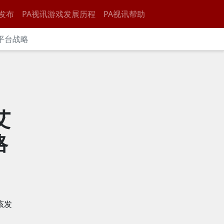
发布
PA视讯游戏发展历程
PA视讯帮助
平台战略
艾
略
该发