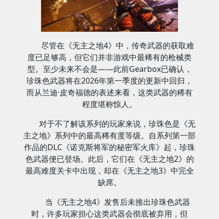
尽管在《无主之地4》中，传奇武器的获取难
度已足够高，但它们并非游戏中最稀有的枪械类
型。至少未来不会是——此前Gearbox已确认，
珍珠色武器将在2026年第一季度的更新中回归，
而从兰迪·皮奇福德的表述来看，这类武器的稀有
程度堪称惊人。
对于不了解该系列的玩家来说，珍珠色是《无
主之地》系列中的最高稀有度等级。自系列第一部
作品的DLC《诺克斯将军的秘密军火库》起，珍珠
色武器便已登场。此后，它们在《无主之地2》的
最高难度关卡中出现，却在《无主之地3》中完全
缺席。
当《无主之地4》发售后未推出珍珠色武器
时，许多玩家担心这类武器会彻底被弃用，但