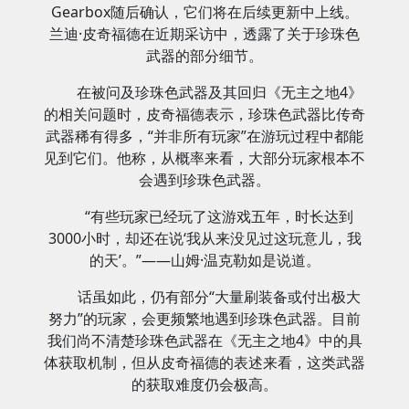
Gearbox随后确认，它们将在后续更新中上线。
兰迪·皮奇福德在近期采访中，透露了关于珍珠色
武器的部分细节。
在被问及珍珠色武器及其回归《无主之地4》
的相关问题时，皮奇福德表示，珍珠色武器比传奇
武器稀有得多，“并非所有玩家”在游玩过程中都能
见到它们。他称，从概率来看，大部分玩家根本不
会遇到珍珠色武器。
“有些玩家已经玩了这游戏五年，时长达到
3000小时，却还在说‘我从来没见过这玩意儿，我
的天’。”——山姆·温克勒如是说道。
话虽如此，仍有部分“大量刷装备或付出极大
努力”的玩家，会更频繁地遇到珍珠色武器。目前
我们尚不清楚珍珠色武器在《无主之地4》中的具
体获取机制，但从皮奇福德的表述来看，这类武器
的获取难度仍会极高。