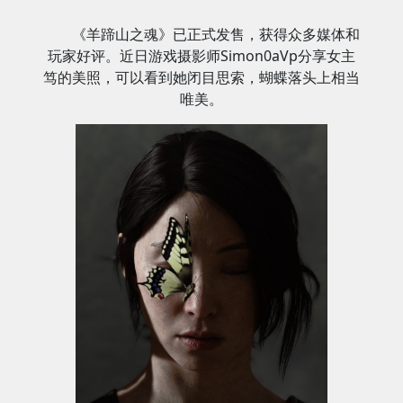
《羊蹄山之魂》已正式发售，获得众多媒体和
玩家好评。近日游戏摄影师Simon0aVp分享女主
笃的美照，可以看到她闭目思索，蝴蝶落头上相当
唯美。