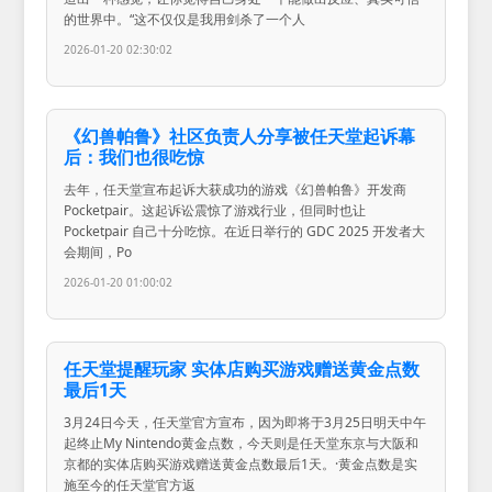
的世界中。“这不仅仅是我用剑杀了一个人
2026-01-20 02:30:02
《幻兽帕鲁》社区负责人分享被任天堂起诉幕
后：我们也很吃惊
去年，任天堂宣布起诉大获成功的游戏《幻兽帕鲁》开发商
Pocketpair。这起诉讼震惊了游戏行业，但同时也让
Pocketpair 自己十分吃惊。在近日举行的 GDC 2025 开发者大
会期间，Po
2026-01-20 01:00:02
任天堂提醒玩家 实体店购买游戏赠送黄金点数
最后1天
3月24日今天，任天堂官方宣布，因为即将于3月25日明天中午
起终止My Nintendo黄金点数，今天则是任天堂东京与大阪和
京都的实体店购买游戏赠送黄金点数最后1天。·黄金点数是实
施至今的任天堂官方返