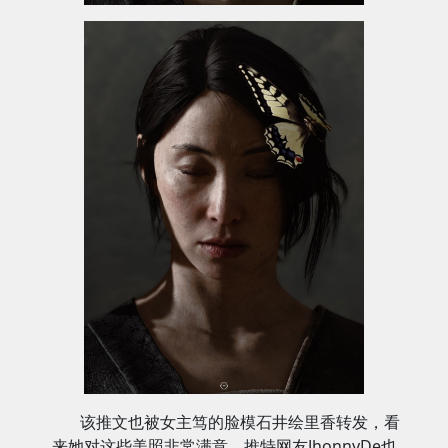
该推文也被女主笃的脸模石井绘里香转发，看
来她对这些美照非常满意。推特网友JhonnyDe也