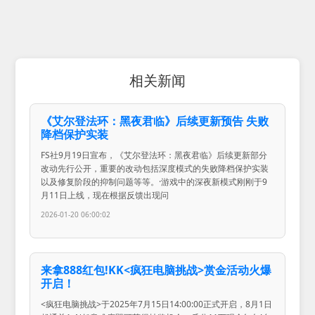
相关新闻
《艾尔登法环：黑夜君临》后续更新预告 失败
降档保护实装
FS社9月19日宣布，《艾尔登法环：黑夜君临》后续更新部分
改动先行公开，重要的改动包括深度模式的失败降档保护实装
以及修复阶段的抑制问题等等。·游戏中的深夜新模式刚刚于9
月11日上线，现在根据反馈出现问
2026-01-20 06:00:02
来拿888红包!KK<疯狂电脑挑战>赏金活动火爆
开启！
<疯狂电脑挑战>于2025年7月15日14:00:00正式开启，8月1日