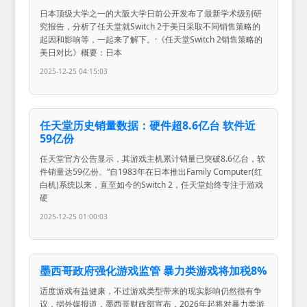
日本顶级大学之一的大阪大学日前公开发布了最新学术级别研
究报告，分析了任天堂就Switch 2于美日采取不同销售策略的
起因和影响等，一起来了解下。·《任天堂Switch 2销售策略的
美日对比》概要：日本
2025-12-25 04:15:03
任天堂历史销量数据：硬件超8.6亿台 软件近
59亿份
任天堂官方公告显示，其游戏主机累计销量已突破8.6亿台，软
件销量达59亿份。“自1983年在日本推出Family Computer(红
白机)系统以来，直至如今的Switch 2，任天堂始终专注于游戏
硬
2025-12-25 01:00:03
墨西哥政府强化游戏监管 暴力类游戏将加税8%
适度游戏有益健康，不过游戏类型带来的现实影响仍然很有争
议，据外媒报道，墨西哥财政部宣布，2026年起将对暴力类游