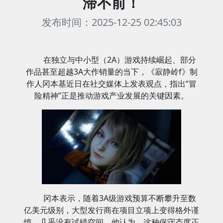
滞不前！
发布时间：2025-12-25 02:45:03
在独立与中小型（2A）游戏持续崛起、部分
作品甚至超越3A大作销量的当下，《寂静岭f》制
作人冈本基近日在社交媒体上发表观点，指出“冒
险精神”正是推动游戏产业发展的关键因素。
冈本表示，随着3A级游戏预算不断攀升至数
亿美元级别，大型发行商在项目立项上变得格外谨
慎，几乎没有试错空间。他认为，这种保守态度正