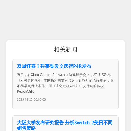
相关新闻
双厨狂喜？碍事梨发文庆祝P4R发布
近日，在Xbox Games Showcase游戏展示会上，ATLUS发布
《女神异闻录4：重制版》首支宣传片，让粉丝们心痒难耐，恨
不得早点玩上本作。而《生化危机4RE》中艾什莉的体模
PeachMilk
2025-12-25 06:00:03
大阪大学发布研究报告 分析Switch 2美日不同
销售策略