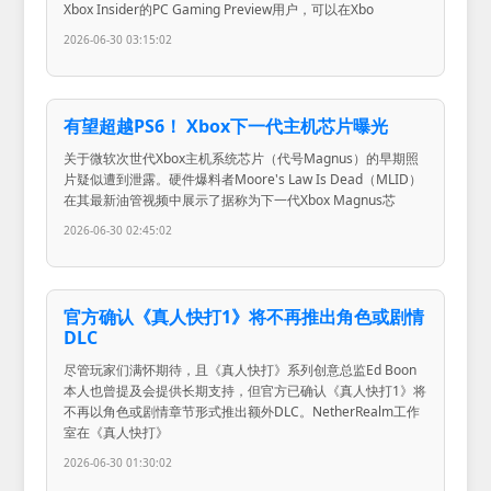
Xbox Insider的PC Gaming Preview用户，可以在Xbo
2026-06-30 03:15:02
有望超越PS6！ Xbox下一代主机芯片曝光
关于微软次世代Xbox主机系统芯片（代号Magnus）的早期照
片疑似遭到泄露。硬件爆料者Moore's Law Is Dead（MLID）
在其最新油管视频中展示了据称为下一代Xbox Magnus芯
2026-06-30 02:45:02
官方确认《真人快打1》将不再推出角色或剧情
DLC
尽管玩家们满怀期待，且《真人快打》系列创意总监Ed Boon
本人也曾提及会提供长期支持，但官方已确认《真人快打1》将
不再以角色或剧情章节形式推出额外DLC。NetherRealm工作
室在《真人快打》
2026-06-30 01:30:02