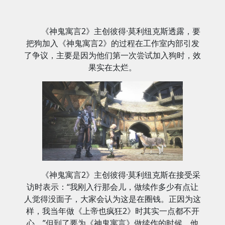
《神鬼寓言2》主创彼得·莫利纽克斯透露，要
把狗加入《神鬼寓言2》的过程在工作室内部引发
了争议，主要是因为他们第一次尝试加入狗时，效
果实在太烂。
《神鬼寓言2》主创彼得·莫利纽克斯在接受采
访时表示：“我刚入行那会儿，做续作多少有点让
人觉得没面子，大家会认为这是在圈钱。正因为这
样，我当年做《上帝也疯狂2》时其实一点都不开
心。”但到了要为《神鬼寓言》做续作的时候，他