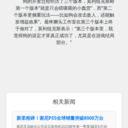
狗的开发过程经历了三个版本，莫利纽克斯称
第一个版本“就是只会瞎嚷嚷的小蠢货”，而“第二
个版本更侧重玩法——比如狗会攻击敌人，还能触
发增益效果”。最终狮头工作室在第三个版本上终
于做对了，莫利纽克斯表示：“第三个版本里，我
觉得狗的设定才算真正成功了，尤其是在游戏结局
部分。”
相关新闻
新里程碑！索尼PS5全球销量突破8000万台
索尼互动娱乐公司近日发布的2025财年第一季度(截至6月30