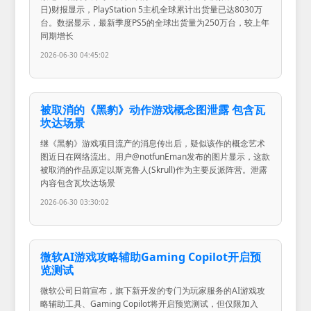
日)财报显示，PlayStation 5主机全球累计出货量已达8030万
台。数据显示，最新季度PS5的全球出货量为250万台，较上年
同期增长
2026-06-30 04:45:02
被取消的《黑豹》动作游戏概念图泄露 包含瓦
坎达场景
继《黑豹》游戏项目流产的消息传出后，疑似该作的概念艺术
图近日在网络流出。用户@notfunEman发布的图片显示，这款
被取消的作品原定以斯克鲁人(Skrull)作为主要反派阵营。泄露
内容包含瓦坎达场景
2026-06-30 03:30:02
微软AI游戏攻略辅助Gaming Copilot开启预
览测试
微软公司日前宣布，旗下新开发的专门为玩家服务的AI游戏攻
略辅助工具、Gaming Copilot将开启预览测试，但仅限加入