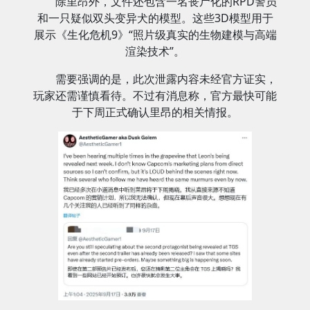
除里昂外，文件还包含一名丧尸化的RPD警员
和一只疑似双头变异犬的模型。这些3D模型用于
展示《生化危机9》“照片级真实的生物建模与高端
渲染技术”。
需要强调的是，此次泄露内容未经官方证实，
玩家还需谨慎看待。不过有消息称，官方最快可能
于下周正式确认里昂的相关情报。