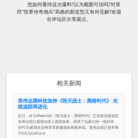
您如何看待这次爆料?认为截图可信吗?对里
昂“世界传奇佣兵”风格的新造型又有何见解?欢迎
在评论区分享观点。
相关新闻
英伟达黑科技加持《毁灭战士：黑暗时代》 光
线追踪再进化
近日，id Software的《毁灭战士：黑暗时代》已凭借光线追踪
全局光照已展现出惊人视觉效果，获得了玩家们的一致好评，
但PC玩家现在还将享受更极致的画面表现。英伟达现已宣布将
于6月为GeForce