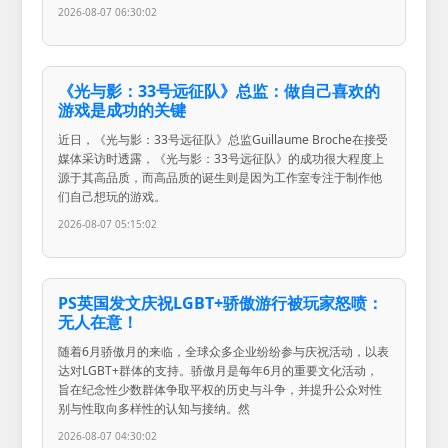
2026-08-07 06:30:02
《光与影：33号远征队》总监：做自己喜欢的
游戏是成功的关键
近日，《光与影：33号远征队》总监Guillaume Broche在接受
媒体采访时透露，《光与影：33号远征队》的成功很大程度上
源于其高品质，而高品质的诞生则是因为工作室专注于制作他
们自己想玩的游戏。
2026-08-07 05:15:02
PS英国发文庆祝LGBT+骄傲游行被玩家怒喷：
无人在意！
随着6月骄傲月的来临，全球众多企业纷纷参与庆祝活动，以表
达对LGBT+群体的支持。骄傲月是每年6月的重要文化活动，
旨在纪念性少数群体争取平权的历史与斗争，并提升公众对性
别与性取向多样性的认知与接纳。然
2026-08-07 04:30:02