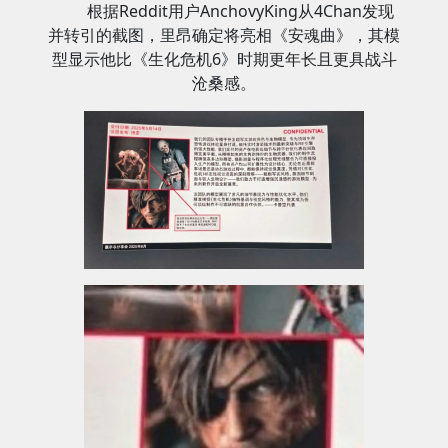
根据Reddit用户AnchovyKing从4Chan发现
并转引的截图，里昂确定将亮相《安魂曲》，其模
型显示他比《生化危机6》时期更年长且更具战斗
沧桑感。