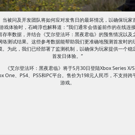
当被问及开发团队将如何应对发售日的最坏情况，以确保玩家
游戏体验时，石崎淳也解释道：“我们通常会借鉴前作的在线连
留存率数据，并结合《艾尔登法环：黑夜君临》的预售情况以及
网络测试结果。这些参考数据能帮助我们更准确地预测首发时的
模。为此，我们已经部署了监测机制，以确保为玩家提供一个稳
首发日体验。”
《艾尔登法环：黑夜君临》将于5月30日登陆Xbox Series X/
box One、PS4、PS5和PC平台。售价为198元人民币，不支持跨
游戏。