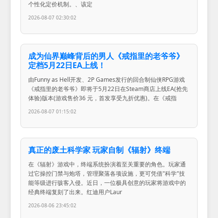
个性化定价机制。、该定
2026-08-07 02:30:02
成为仙界巅峰背后的男人《戒指里的老爷爷》
定档5月22日EA上线！
由Funny as Hell开发、2P Games发行的回合制仙侠RPG游戏
《戒指里的老爷爷》即将于5月22日在Steam商店上线EA(抢先
体验)版本(游戏售价36 元，首发享受九折优惠)。在《戒指
2026-08-07 01:15:02
真正的废土科学家 玩家自制《辐射》终端
在《辐射》游戏中，终端系统扮演着至关重要的角色。玩家通
过它操控门禁与炮塔，管理聚落各项设施，更可凭借"科学"技
能等级进行骇客入侵。近日，一位极具创意的玩家将游戏中的
经典终端复刻了出来。红迪用户Laur
2026-08-06 23:45:02