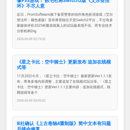
像PS3游戏！ 数毛社称Switch2版《艾尔登法
环》不尽人意
近日，FromSoftware旗下备受赞誉的动作角色扮演游戏《艾尔
登法环：褪色者版》宣布将登陆任天堂Switch2平台，不过有多
家媒体评价2025科隆游戏展上的试玩版表现不佳。而专业技术
分析机构Dig
2026-05-09 02:15:02
《星之卡比：空中骑士》更新发布 追加在线模
式等
11月20日今天，《星之卡比：空中骑士》最新更新Ver.1.1.1发
布，带来多项内容调整，主要追加了在线模式玩法等。·《星之
卡比：空中骑士》更新Ver.1.1.1主要内容：追加在线模式，联
网游戏等各个
2026-05-09 00:45:02
B社确认《上古卷轴4重制版》简中文本有问题
后续会修复