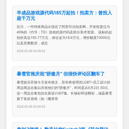
半成品游戏源代码185万起拍！拍卖方：曾投入
超千万元
近日，一件特殊商品出现在了阿里司法拍卖网，开发程度仅为
40%的《代号：TD》游戏的源代码及部分美术资源。 该标的起
拍价高达185.77万元，保证金为18.6万元，增价幅度10000元
以及其整数倍，成交
2026-05-09 04:30:02
暴雪官推庆祝“骄傲月” 但很快评论区翻车了
暴雪娱乐官推今天发布推文，宣布将使用其LGBT+员工设计的
周边商品合集以庆祝他们的“骄傲月”，时间是从6月2日-30日。
这一周边合集包括全新设计的T恤、长袖衫和连帽衫，涵盖暴雪
旗下各款游戏（如《魔兽世
2026-05-09 03:45:02