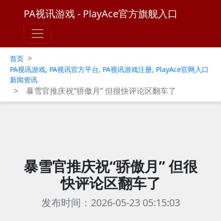
PA视讯游戏 - PlayAce官方旗舰入口
>
首页
PA视讯游戏, PA视讯官方平台, PA视讯游戏注册, PlayAce官网入口
新闻资讯
>
暴雪官推庆祝“骄傲月” 但很快评论区翻车了
暴雪官推庆祝“骄傲月” 但很
快评论区翻车了
发布时间：2026-05-23 05:15:03