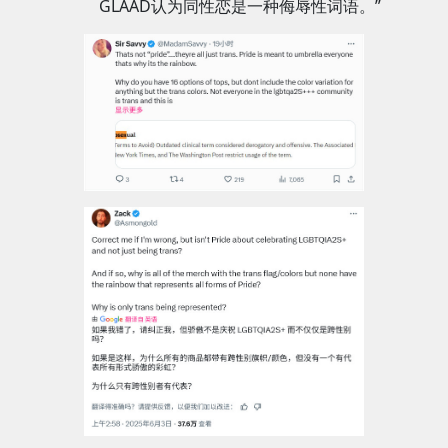
GLAAD认为同性恋是一种侮辱性词语。”