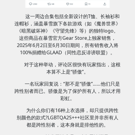
这一周边合集包括全新设计的T恤、长袖衫和
连帽衫，涵盖暴雪旗下各款游戏（如《魔兽世界》
《暗黑破坏神》《守望先锋》等）的独特logo。
这些商品在暴雪官方Gear Store上独家销售，
2025年6月2日至6月30日期间，所有销售收入将
100%捐赠给GLAAD（同性恋反诽谤联盟）。
对于这种举动，评论区很快有玩家指出，这根
本算不上是“骄傲”。
一名玩家回复说：“那不是“骄傲”……他们只是
跨性别者而已。骄傲是为了保护所有人，所以才用
彩虹。
为什么你们有16种上衣选择，却只提供跨性
别颜色的款式?LGBTQA2S+++社区里并非所有人
都是跨性别者，这本身就是排他性的。