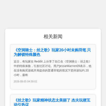
相关新闻
《空洞骑士：丝之歌》玩家20小时未购羽笔 只
为解锁特殊颜色
近日，有玩家在 Reddit 上分享了自己在《空洞骑士：丝之歌》
中的特殊体验，引发社区讨论。用户JessieWarren09表示，他
在没有购买游戏开局提供的普通羽笔的情况下坚持游玩约 20
小时，最终
2026-08-05 04:30:02
《丝之歌》玩家精神状态太美丽了 杰夫玩梗互
动引热议