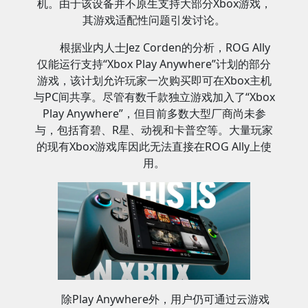
机。由于该设备并不原生支持大部分Xbox游戏，
其游戏适配性问题引发讨论。
根据业内人士Jez Corden的分析，ROG Ally
仅能运行支持“Xbox Play Anywhere”计划的部分
游戏，该计划允许玩家一次购买即可在Xbox主机
与PC间共享。尽管有数千款独立游戏加入了“Xbox
Play Anywhere”，但目前多数大型厂商尚未参
与，包括育碧、R星、动视和卡普空等。大量玩家
的现有Xbox游戏库因此无法直接在ROG Ally上使
用。
除Play Anywhere外，用户仍可通过云游戏