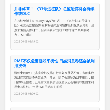
并非终章！ 《33号远征队》总监透露将会有续
作或DLC
在与油管博主MrMattyPlays的对话中，《光与影:33号远征
队》创意总监纪尧姆·布罗谢被问及将该IP系列化的思考时，虽
然未透露具体细节，但明确表示“远征33并非这个系列的终
点”。Sandfall
2026-06-05 03:15:02
RMT不仅危害游戏平衡性 日媒消息称还会被利
用洗钱
游戏中的RMT（真实金钱交易）行为如今屡见不鲜，当然多数
游戏运营商是坚决禁止的，那么，除了会影响游戏平衡性，据
日媒综合报道，已经有大量实质证据显示还会被犯罪集团来利
用参与洗钱。·支持RMT的玩家们的理
2026-06-05 03:00:02