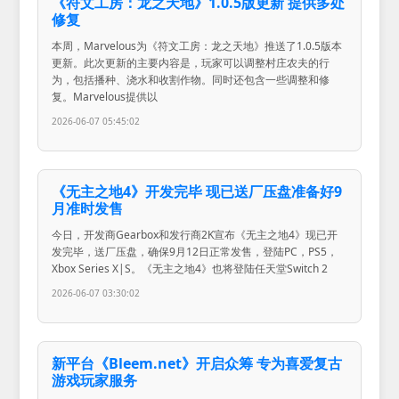
《符文工房：龙之天地》1.0.5版更新 提供多处
修复
本周，Marvelous为《符文工房：龙之天地》推送了1.0.5版本
更新。此次更新的主要内容是，玩家可以调整村庄农夫的行
为，包括播种、浇水和收割作物。同时还包含一些调整和修
复。Marvelous提供以
2026-06-07 05:45:02
《无主之地4》开发完毕 现已送厂压盘准备好9
月准时发售
今日，开发商Gearbox和发行商2K宣布《无主之地4》现已开
发完毕，送厂压盘，确保9月12日正常发售，登陆PC，PS5，
Xbox Series X|S。《无主之地4》也将登陆任天堂Switch 2
2026-06-07 03:30:02
新平台《Bleem.net》开启众筹 专为喜爱复古
游戏玩家服务