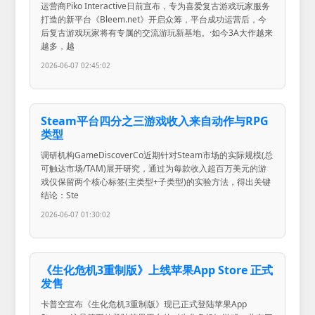
运营商Piko Interactive日前宣布，专为喜爱复古游戏玩家服务
打造的新平台《Bleem.net》开启众筹，平台成功运营后，今
后复古游戏玩家将有专属的交流游玩新基地。·如今3A大作越来
越多，越
2026-06-07 02:45:02
Steam平台四分之三游戏收入来自动作与RPG
类型
调研机构GameDiscoverCo近期针对Steam市场的实际规模(总
可触达市场/TAM)展开研究，通过为每款收入超百万美元的游
戏仅保留两个核心标签(主类型+子类型)的实验方法，得出关键
结论：Ste
2026-06-07 01:30:02
《生化危机3重制版》上线苹果App Store 正式
发售
卡普空宣布《生化危机3重制版》现已正式登陆苹果App