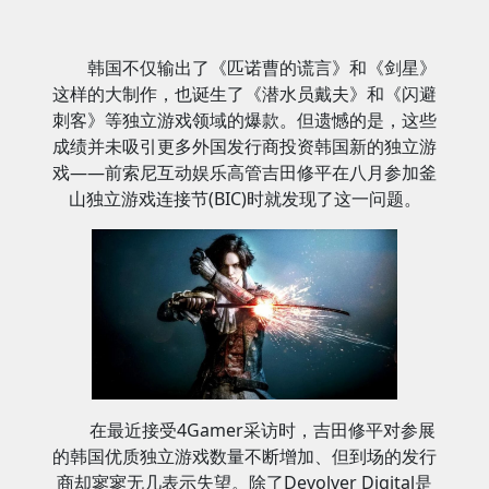
韩国不仅输出了《匹诺曹的谎言》和《剑星》
这样的大制作，也诞生了《潜水员戴夫》和《闪避
刺客》等独立游戏领域的爆款。但遗憾的是，这些
成绩并未吸引更多外国发行商投资韩国新的独立游
戏——前索尼互动娱乐高管吉田修平在八月参加釜
山独立游戏连接节(BIC)时就发现了这一问题。
在最近接受4Gamer采访时，吉田修平对参展
的韩国优质独立游戏数量不断增加、但到场的发行
商却寥寥无几表示失望。除了Devolver Digital是