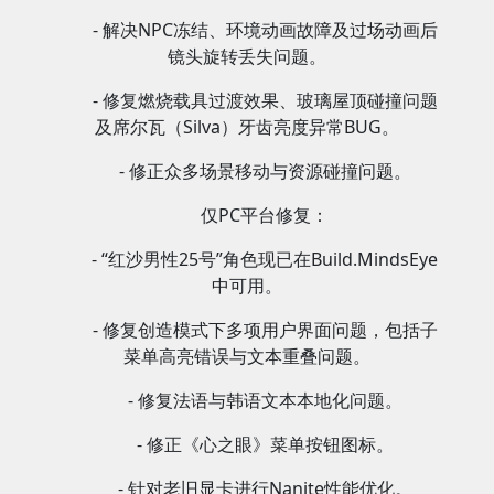
- 解决NPC冻结、环境动画故障及过场动画后
镜头旋转丢失问题。
- 修复燃烧载具过渡效果、玻璃屋顶碰撞问题
及席尔瓦（Silva）牙齿亮度异常BUG。
- 修正众多场景移动与资源碰撞问题。
仅PC平台修复：
- “红沙男性25号”角色现已在Build.MindsEye
中可用。
- 修复创造模式下多项用户界面问题，包括子
菜单高亮错误与文本重叠问题。
- 修复法语与韩语文本本地化问题。
- 修正《心之眼》菜单按钮图标。
- 针对老旧显卡进行Nanite性能优化。