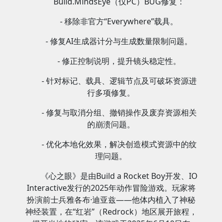
Build.MindsEye（仅PC）BUG修复：
- 移除非官方“Everywhere”载具。
- 修复AI生成器计分与生成数量限制问题。
- 修正控制说明，提升镜头稳定性。
- 针对标记、载具、逻辑节点及可破坏资源进
行多项修复。
- 修复与取消分组、撤销操作及废弃资源相关
的崩溃问题。
- 优化本地化效果，解决创造模式资源中的纹
理问题。
《心之眼》是由Build a Rocket Boy开发、IO
Interactive发行的2025年动作冒险游戏。玩家将
扮演前士兵雅各布·迪亚兹——他体内植入了神秘
神经装置，在“红岩”（Redrock）地区展开旅程，