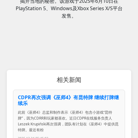
揭开当地的秘密。该游戏于2025年6月10日在
PlayStation 5、Windows及Xbox Series X/S平台
发售。
相关新闻
CDPR再次强调《巫师4》有昆特牌 继续打牌继
续乐
此前《巫师4》总监和制作表示《巫师4》包含小游戏“昆特
牌”，因为CDRR和玩家都喜欢。近日CDPR在线服务负责人
Leszek Krupiński再次强调，团队有计划在《巫师4》中提供昆
特牌。最近有粉