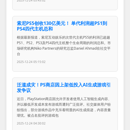
2025-12-24 05:45:02
索尼PS5创收130亿美元！ 单代利润超PS1到
PS4四代主机总和
根据最新报道，索尼互动娱乐的次世代主机PS5的利润已超越
PS1、PS2、PS3及PS4四代主机整个生命周期的利润总和。市
场研究机构Niko Partners的研究总监Daniel Ahmad在社交平
台
2025-12-24 05:15:02
泛滥成灾！PS商店因上架低投入AI生成游戏引
发争议
近日，PlayStation商店因允许开发者使用人工智能生成内容、
并以极低开发成本发布游戏而遭到广泛批评。社交媒体用户纷
纷指出，部分游戏作品中充斥着明显的AI生成痕迹，内容质量
堪忧。被点名批评的游戏包
2025-12-24 04:30:02