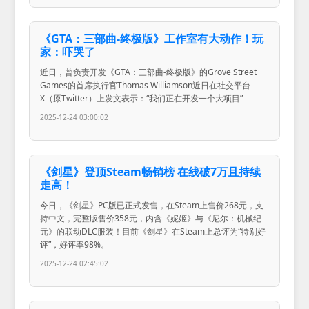
《GTA：三部曲-终极版》工作室有大动作！玩
家：吓哭了
近日，曾负责开发《GTA：三部曲-终极版》的Grove Street
Games的首席执行官Thomas Williamson近日在社交平台
X（原Twitter）上发文表示：“我们正在开发一个大项目”
2025-12-24 03:00:02
《剑星》登顶Steam畅销榜 在线破7万且持续
走高！
今日，《剑星》PC版已正式发售，在Steam上售价268元，支
持中文，完整版售价358元，内含《妮姬》与《尼尔：机械纪
元》的联动DLC服装！目前《剑星》在Steam上总评为“特别好
评”，好评率98%。
2025-12-24 02:45:02