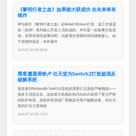
《黎明行者之血》如果能大获成功 在未来将有
续作
RPG新作《黎明行者之血》由Rebel Wolves打造，该工作室是
由《巫师》系列核心开发人员组成的。本作是一款叙事沙盒游
戏，采用非线性故事结构，玩家需在有限时间内拯救家人。由
于其独特设定，本作被许
2026-01-03 06:30:02
黑客遭遇滑铁卢 任天堂为Switch2打造超强反
破解系统
提前拿到Nintendo Switch2实机的黑客们正面临严峻挑战——
据多方消息证实，这款新主机相比初代Switch采用了更为严密
的防护体系。虽然所有游戏厂商都反对用户破解设备，但任天
堂的打击力度堪称
2026-01-03 06:15:02