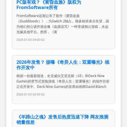
PC版有戏？《黄昏血族》版权为
FromSoftware所有
FromSoftware近期公布了新作《黄昏血族
（Duskbloods）》，为Switch 2独占。很多粉丝表示失望，因
为他们担心该作就会像《血源诅咒》一样变成独占游戏，永远
无缘其他平台。然而，《黄
2026-01-03 04:00:02
2026年发售？ 据曝《奇异人生：双重曝光》续
作开发中
根据一份最新报道，史克威尔艾尼克斯（SE）和Deck Nine
Games的章节式冒险游戏《奇异人生：双重曝光》的续作目前
正在开发中。Deck Nine Games的首席动画师David Blanch
2026-01-03 03:45:02
《羊蹄山之魂》发售后热度迅速下降 网友推测
销量很差