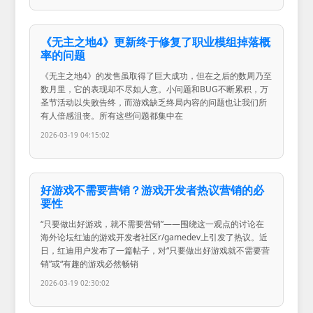
《无主之地4》更新终于修复了职业模组掉落概
率的问题
《无主之地4》的发售虽取得了巨大成功，但在之后的数周乃至
数月里，它的表现却不尽如人意。小问题和BUG不断累积，万
圣节活动以失败告终，而游戏缺乏终局内容的问题也让我们所
有人倍感沮丧。所有这些问题都集中在
2026-03-19 04:15:02
好游戏不需要营销？游戏开发者热议营销的必
要性
“只要做出好游戏，就不需要营销”——围绕这一观点的讨论在
海外论坛红迪的游戏开发者社区r/gamedev上引发了热议。近
日，红迪用户发布了一篇帖子，对“只要做出好游戏就不需要营
销”或“有趣的游戏必然畅销
2026-03-19 02:30:02