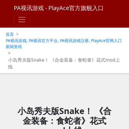
PA视讯游戏 - PlayAce官方旗舰入口
>
首页
PA视讯游戏, PA视讯官方平台, PA视讯游戏注册, PlayAce官网入口
新闻资讯
>
小岛秀夫版Snake！ 《合金装备：食蛇者》花式mod上
线
小岛秀夫版Snake！ 《合
金装备：食蛇者》花式