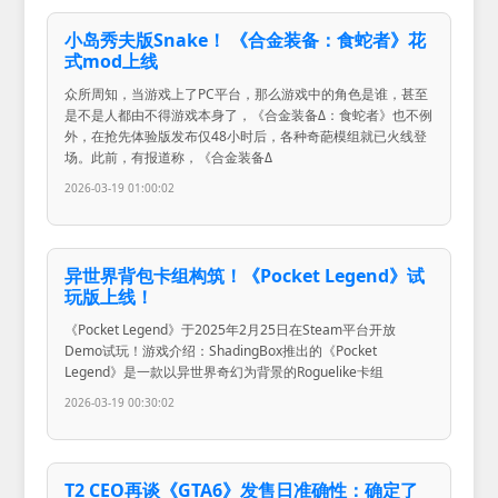
小岛秀夫版Snake！ 《合金装备：食蛇者》花
式mod上线
众所周知，当游戏上了PC平台，那么游戏中的角色是谁，甚至
是不是人都由不得游戏本身了，《合金装备Δ：食蛇者》也不例
外，在抢先体验版发布仅48小时后，各种奇葩模组就已火线登
场。此前，有报道称，《合金装备Δ
2026-03-19 01:00:02
异世界背包卡组构筑！《Pocket Legend》试
玩版上线！
《Pocket Legend》于2025年2月25日在Steam平台开放
Demo试玩！游戏介绍：ShadingBox推出的《Pocket
Legend》是一款以异世界奇幻为背景的Roguelike卡组
2026-03-19 00:30:02
T2 CEO再谈《GTA6》发售日准确性：确定了