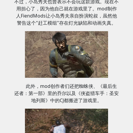
不过，小岛秀夫也曾表示不会玩这款游戏。现在不
用担心了，因为他自己就在游戏里了。mod制作
人FiendMods让小岛秀夫亲自扮演蛇叔，虽然他
警告这个"赶工模组"存在灯光缺陷和动画失真。
此外，mod创作者们还把蜘蛛侠、《最后生
还者：第一部》里的乔尔以及《侠盗猎车手：圣安
地列斯》中的CJ都搬进了游戏里。